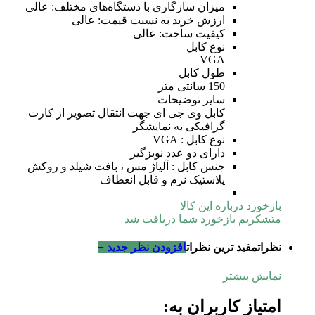
میزان سازگاری با دستگاه‌های مختلف: عالی
ارزش خرید به نسبت قیمت: عالی
کیفیت ساخت: عالی
نوع کابل
VGA
طول کابل
150 سانتی متر
سایر توضیحات
کابل وی جی ای جهت انتقال تصویر از کارت
گرافیکی به نمایشگر
نوع کابل ‏‏:‏‏ VGA
دارای دو عدد نویزگیر
جنس کابل ‏‏:‏‏ آلیاژ مس ، بافت شیلد و روکش
پلاستیک نرم و قابل انعطاف
بازخورد درباره این کالا
متشکریم بازخورد شما دریافت شد
نظرات
مفید ترین نظرات
افزودن نظر جدید +
نمایش بیشتر
امتیاز کاربران به: