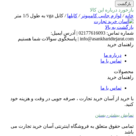
بازگشت
بازخورد درباره این کالا
خانه
/
لوازم جانبی کامپیوتر
/
کابلها
/
کابل vga به طول 1/5 متر
بازگشت به بالا
شماره تماس:
02177616093
|
آدرس ایمیل:
info@asankharidtejarat.com
|
پاسخگوی سوالات شما هستیم
راهنمای خرید
درباره ما
تماس با ما
محصولات
راهنمای خرید
تماس با ما
با خرید از آسان خرید تجارت ، صرفه جویی در وقت و هزینه خود
کنید.
نمایش بیشتر
- بستن
تمامی حقوق متعلق به فروشگاه اینترنتی آسان خرید تجارت می
باشد