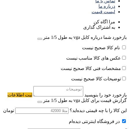
تماس با ما
درباره ما
لیست قیمت
مرا اگاه کن
به اشتراک گذاری
بازخورد شما درباره کابل vga به طول 1/5 متر
نام کالا صحیح نیست
عکس های کالا مناسب نیست
مشخصات فنی کالا صحیح نیست
توضیحات کالا صحیح نیست
بازخورد خود را بنویسید
ثبت اطلاعات
گزارش قیمت برای کابل vga به طول 1/5 متر
این کالا را با چه قیمتی دیده‌اید؟
تومان
در فروشگاه اینترنتی دیده‌ام