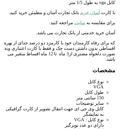
کابل vga به طول 1/5 متر
با کارت
آسان خرید
بانک تجارت آسان و مطمئن خرید کنید.
برای مقایسه به
سایت
مراجعه کنید.
آسان خرید خدمتی از بانک تجارت می باشد.
که برای رفاه کارمندان خود با کارمزد دو درصد جدای از بهره
اقساطی بدون داشتن دست چک و فقط با کارت اعتباری وبه
صورت دلخواه مشتری از3 ماه تا 12 ماه اقساط متغیر می
باشد.
مشخصات
نوع کابل
VGA
طول کابل
150 سانتی متر
سایر توضیحات
کابل وی جی ای جهت انتقال تصویر از کارت گرافیکی
به نمایشگر
نوع کابل ‏‏:‏‏ VGA
دارای دو عدد نویزگیر