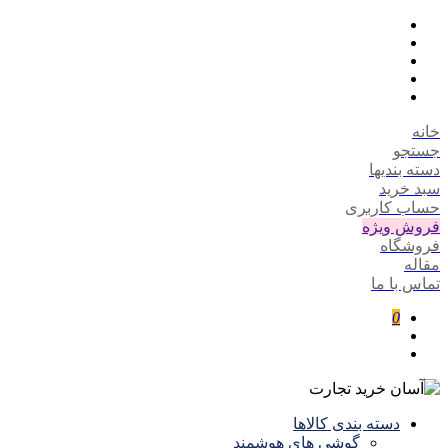
خانه
جستجو
دسته بندیها
سبد خرید
حساب کاربری
فروش ویژه
فروشگاه
مقاله
تماس با ما
0
دسته بندی کالاها
گوشی های هوشمند