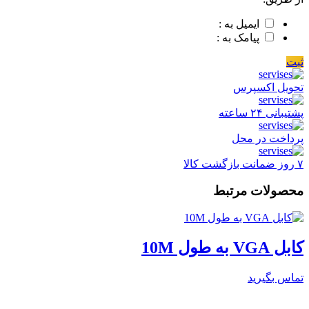
ایمیل به :
پیامک به :
ثبت
تحویل اکسپرس
پشتیبانی ۲۴ ساعته
پرداخت در محل
۷ روز ضمانت بازگشت کالا
محصولات مرتبط
کابل VGA به طول 10M
تماس بگیرید