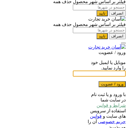
فیلتر بر اساس شهر محصول
حذف همه
انصراف
تایید
فیلتر بر اساس شهر محصول
حذف همه
انصراف
تایید
ورود / عضویت
موبایل یا ایمیل خود
را وارد نمایید.
ورود / عضویت
با ورود و یا ثبت نام
در سایت شما
شرایط و قوانین
استفاده از سرویس
های سایت و
قوانین
حریم خصوصی
آن را
می‌پذیرید.