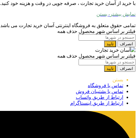
با خرید از آسان خرید تجارت ، صرفه جویی در وقت و هزینه خود کنید.
نمایش بیشتر
- بستن
تمامی حقوق متعلق به فروشگاه اینترنتی آسان خرید تجارت می باشد
فیلتر بر اساس شهر محصول
حذف همه
انصراف
تایید
فیلتر بر اساس شهر محصول
حذف همه
انصراف
تایید
بستن
تماس با فروشگاه
تماس با پشتیبان فروش
ارتباط از طریق واتساپ
ارتباط از طریق اینستاگرام