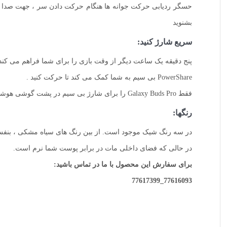
بشنوید
سریع شارژ کنید:
پنج دقیقه یک ساعت دیگر از وقت بازی را برای شما فراهم می ک
PowerShare بی سیم به شما کمک می کند تا حرکت کنید .
فقط Galaxy Buds Pro را برای شارژ بی سیم در پشت گوشی هوشمند Galaxy خود قرار دهید
رنگها:
در سه رنگ شیک موجود است. از بین رنگ های سیاه مشکی ، بنفش زند
در حالی که فضای داخلی مات در برابر پوست شما نرم است.
برای سفارش این محصول با ما در تماس باشید:
77616093_77617399