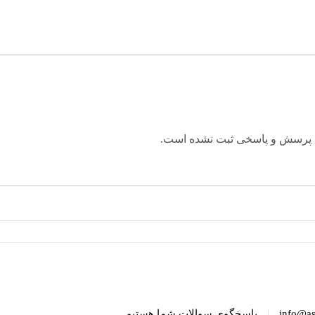
 پرسش و پاسخی ثبت نشده است.
|
info@as
پاسخگوی سوالات شما هستیم