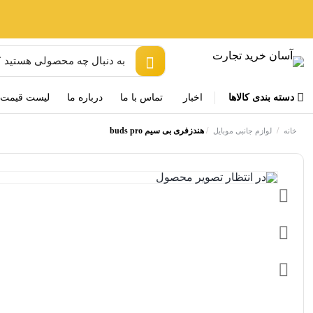
دسته بندی کالاها
اخبار
تماس با ما
درباره ما
لیست قیمت
/
/
هندزفری بی سیم buds pro
خانه
لوازم جانبی موبایل