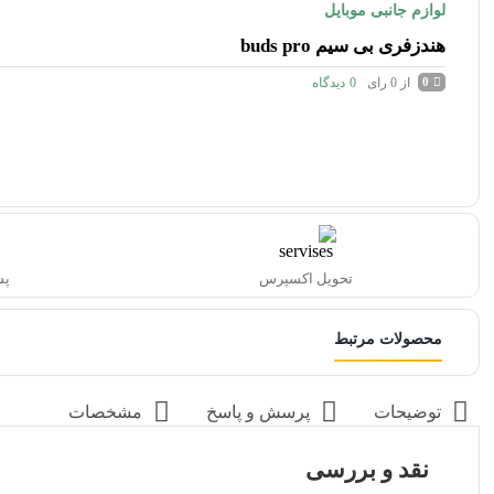
لوازم جانبی موبایل
هندزفری بی سیم buds pro
از 0 رای
0
دیدگاه
0
تحویل اکسپرس
پشتی
محصولات مرتبط
توضیحات
پرسش و پاسخ
مشخصات
نقد و بررسی