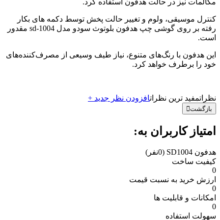
مکالمات نیز در حالت هدفون استفاده کرد.
کنترل موسیقی، ولوم و تغییر حالت پخش توسط دکمه های بکار
رفته بر روی گوشی چپ هدفون بلوتوث سودو مدل sd-1004 مقدور
است.
این هدفون با رنگ‌های متنوع، نیاز طیف وسیعی از مصرف‌کننده‌های
خود را برطرف خواهد کرد.
نظرات
مفید ترین نظرات
افزودن نظر جدید +
بازگشت
امتیاز کاربران به:
هدفون SD1004
(0نفر)
کیفیت ساخت
0
ارزش خرید به نسبت قیمت
0
امکانات و قابلیت ها
0
سهولت استفاده