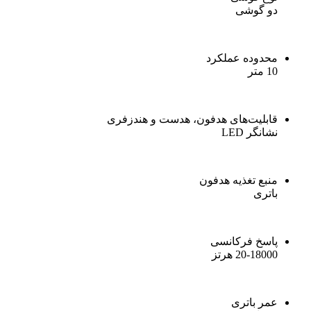
دو گوشی
محدوده عملکرد
10 متر
قابلیت‌های هدفون، هدست و هندزفری
نشانگر LED
منبع تغذیه هدفون
باتری
پاسخ فرکانسی
20-18000 هرتز
عمر باتری