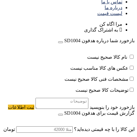
تماس با ما
درباره ما
لیست قیمت
مرا اگاه کن
به اشتراک گذاری
بازخورد شما درباره هدفون SD1004
نام کالا صحیح نیست
عکس های کالا مناسب نیست
مشخصات فنی کالا صحیح نیست
توضیحات کالا صحیح نیست
بازخورد خود را بنویسید
ثبت اطلاعات
گزارش قیمت برای هدفون SD1004
این کالا را با چه قیمتی دیده‌اید؟
تومان