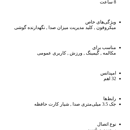
8 ساعت
ویژگی‌های خاص
میکروفون , کلید مدیریت میزان صدا , نگهدارنده گوشی
مناسب برای
مکالمه , گیمینگ , ورزش , کاربری عمومی
امپدانس
32 اهم
رابط‌ها
جک 3.5 میلی‌متری صدا , شیار کارت حافظه
نوع اتصال
بی‌سیم و باسیم