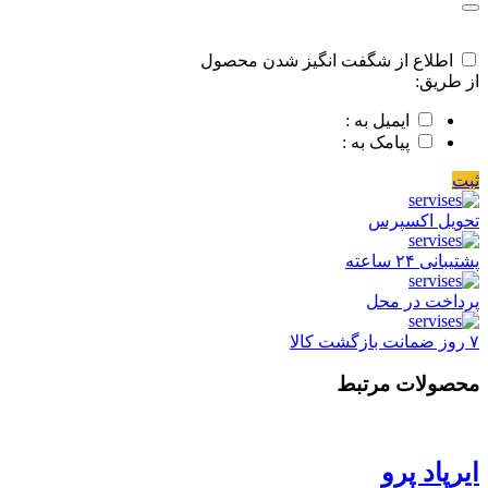
اطلاع از شگفت انگیز شدن محصول
از طریق:
ایمیل به :
پیامک به :
ثبت
تحویل اکسپرس
پشتیبانی ۲۴ ساعته
پرداخت در محل
۷ روز ضمانت بازگشت کالا
محصولات مرتبط
ایرپاد پرو