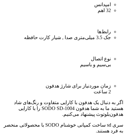
امپدانس
32 اهم
رابط‌ها
جک 3.5 میلی‌متری صدا , شیار کارت حافظه
نوع اتصال
بی‌سیم و باسیم
زمان موردنیاز برای شارژ هدفون
2 ساعت
اگر به دنبال یک هدفون با کارایی متفاوت و رنگ‌های شاد
هستید ما به شما هدفون SODO SD-1004 را با کارایی
هدفون‌بلوتوث پیشنهاد می‌کنیم.
سری sd ساخت کمپانی خوشنام SODO با محصولاتی منحصر
به فرد هستند.