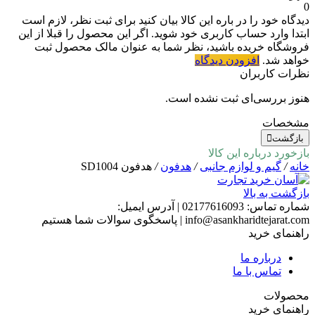
0
دیدگاه خود را در باره این کالا بیان کنید
برای ثبت نظر، لازم است
ابتدا وارد حساب کاربری خود شوید. اگر این محصول را قبلا از این
فروشگاه خریده باشید، نظر شما به عنوان مالک محصول ثبت
خواهد شد.
افزودن دیدگاه
نظرات کاربران
هنوز بررسی‌ای ثبت نشده است.
مشخصات
بازگشت
بازخورد درباره این کالا
خانه
/
گیم و لوازم جانبی
/
هدفون
/
هدفون SD1004
بازگشت به بالا
شماره تماس:
02177616093
|
آدرس ایمیل:
info@asankharidtejarat.com
|
پاسخگوی سوالات شما هستیم
راهنمای خرید
درباره ما
تماس با ما
محصولات
راهنمای خرید