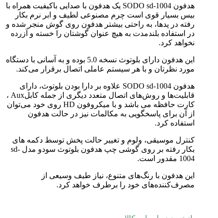
هدفون SODO sd-1004 یک هدفون با صدایی باکیفیت همراه با
بیس بسیار قوی است چرم مصنوعی لطیف و ابر نرم بکار
رفته در پدها، به راحتی بیشتر هدفون روی گوش منجر شده و
در استفاده بلندمدت به هیچ عنوان گوشتان را خسته و آزرده
نخواهد کرد.
این هدفون دارای بلوتوث نسخه 5.0 بوده و به آسانی با دستگاه
مورد نظرتان و با هر سیستم عاملی اتصال برقرار می‌کند.
هدفون SODO sd-1004 علاوه بر دارا بودن بلوتوث، دارای
قابلیت‌ها و روش‌های اتصال متعدد دیگری از جمله کابلAux ،
کارت حافظه می باشد و با میکروفون HD روی خود می‌توان
از آن برای پاسخگویی به مکالمات نیز در حالت هدفون
استفاده کرد.
کنترل موسیقی، ولوم و تغییر حالت پخش توسط دکمه های
بکار رفته بر روی گوشی چپ هدفون بلوتوث سودو مدل sd-
1004 مقدور است.
این هدفون با رنگ‌های متنوع، نیاز طیف وسیعی از
مصرف‌کننده‌های خود را برطرف خواهد کرد.