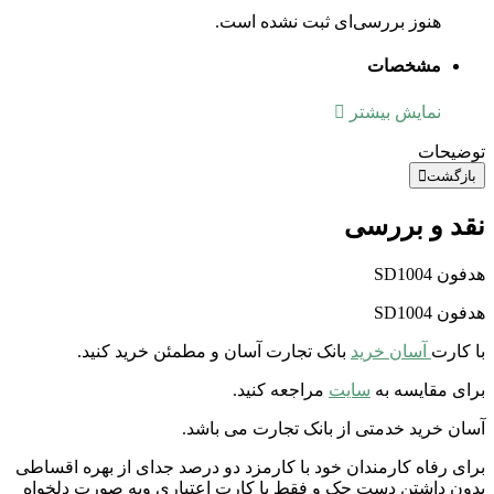
هنوز بررسی‌ای ثبت نشده است.
مشخصات
نمایش بیشتر
توضیحات
بازگشت
نقد و بررسی
هدفون SD1004
هدفون SD1004
با کارت
آسان خرید
بانک تجارت آسان و مطمئن خرید کنید.
برای مقایسه به
سایت
مراجعه کنید.
آسان خرید خدمتی از بانک تجارت می باشد.
برای رفاه کارمندان خود با کارمزد دو درصد جدای از بهره اقساطی
بدون داشتن دست چک و فقط با کارت اعتباری وبه صورت دلخواه