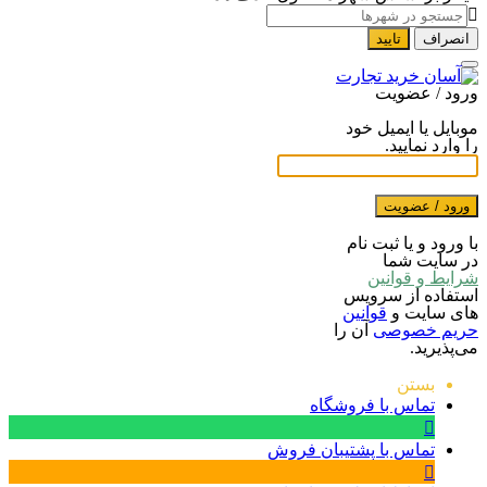
انصراف
تایید
ورود / عضویت
موبایل یا ایمیل خود
را وارد نمایید.
ورود / عضویت
با ورود و یا ثبت نام
در سایت شما
شرایط و قوانین
استفاده از سرویس
های سایت و
قوانین
حریم خصوصی
آن را
می‌پذیرید.
بستن
تماس با فروشگاه
تماس با پشتیبان فروش