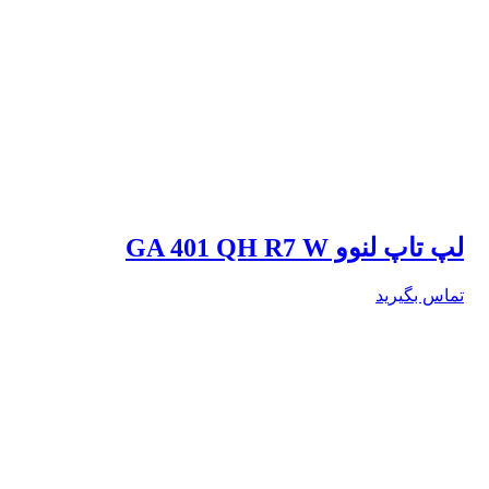
لپ تاپ لنوو GA 401 QH R7 W
تماس بگیرید