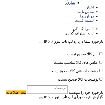
شارژر
اخبار
تماس با ما
درباره ما
لیست قیمت
مرا اگاه کن
به اشتراک گذاری
بازخورد شما درباره لپ تاپ لنوو IP 5 i7
نام کالا صحیح نیست
عکس های کالا مناسب نیست
مشخصات فنی کالا صحیح نیست
توضیحات کالا صحیح نیست
بازخورد خود را بنویسید
ثبت اطلاعات
گزارش قیمت برای لپ تاپ لنوو IP 5 i7