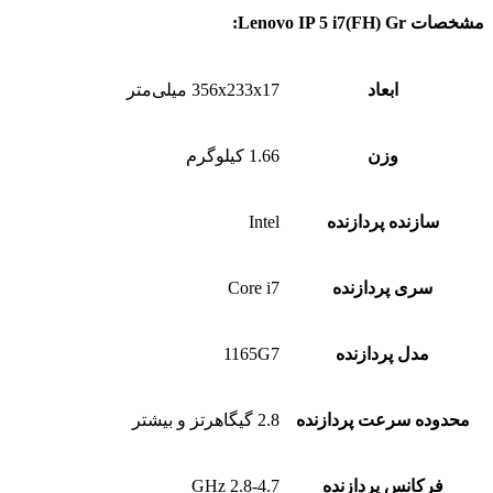
مشخصات Lenovo IP 5 i7(FH) Gr:
ابعاد
356x233x17 میلی‌متر
وزن
1.66 کیلوگرم
سازنده پردازنده
Intel
سری پردازنده
Core i7
مدل پردازنده
1165G7
محدوده سرعت پردازنده
2.8 گیگاهرتز و بیشتر
فرکانس پردازنده
2.8-4.7 GHz