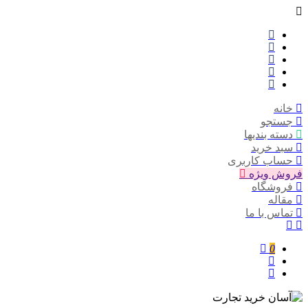
خانه
جستجو
دسته بندیها
سبد خرید
حساب کاربری
فروش ویژه
فروشگاه
مقاله
تماس با ما
0