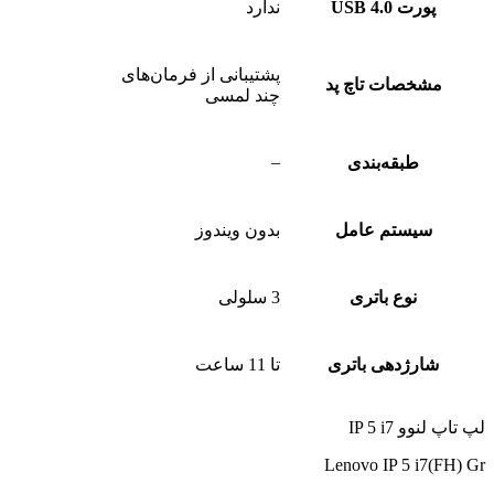
پورت USB 4.0
ندارد
پشتیبانی از فرمان‌های
مشخصات تاچ پد
چند لمسی
–
طبقه‌بندی
سیستم عامل
بدون ویندوز
نوع باتری
3 سلولی
شارژدهی باتری
تا 11 ساعت
لپ تاپ لنوو IP 5 i7
Lenovo IP 5 i7(FH) Gr