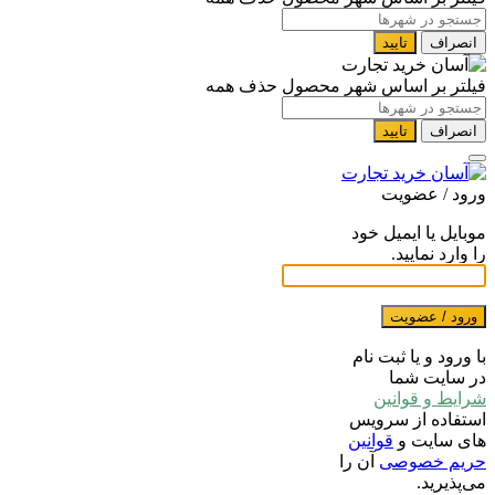
انصراف
تایید
فیلتر بر اساس شهر محصول
حذف همه
انصراف
تایید
ورود / عضویت
موبایل یا ایمیل خود
را وارد نمایید.
ورود / عضویت
با ورود و یا ثبت نام
در سایت شما
شرایط و قوانین
استفاده از سرویس
های سایت و
قوانین
حریم خصوصی
آن را
می‌پذیرید.