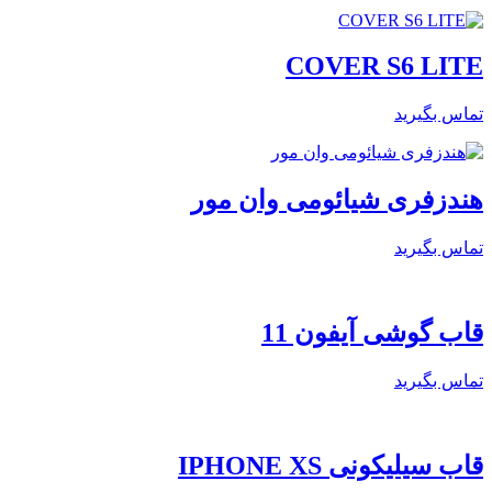
COVER S6 LITE
تماس بگیرید
هندزفری شیائومی وان مور
تماس بگیرید
قاب گوشی آیفون 11
تماس بگیرید
قاب سیلیکونی IPHONE XS