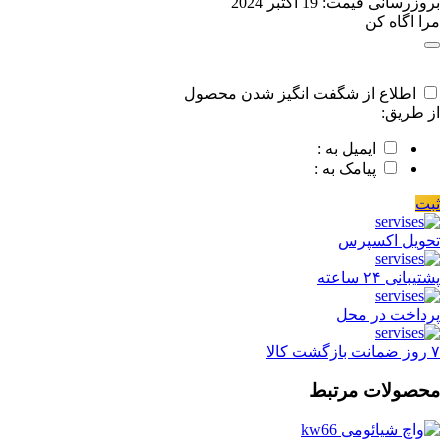
بروزرسانی قیمت:
19 اکتبر 2024
مرا اگاه کن
اطلاع از شگفت انگیز شدن محصول
از طریق:
ایمیل به :
پیامک به :
ثبت
تحویل اکسپرس
پشتیبانی ۲۴ ساعته
پرداخت در محل
۷ روز ضمانت بازگشت کالا
محصولات مرتبط