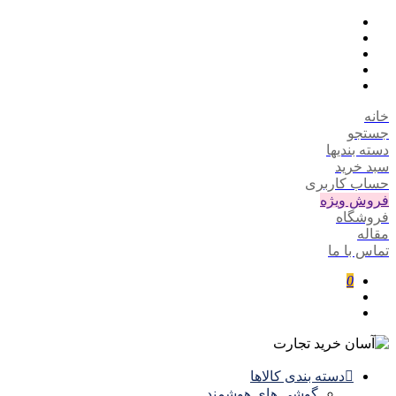
خانه
جستجو
دسته بندیها
سبد خرید
حساب کاربری
فروش ویژه
فروشگاه
مقاله
تماس با ما
0
دسته بندی کالاها
گوشی های هوشمند