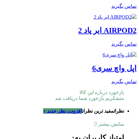
تماس بگیرید
AIRPOD2 ایر پاد 2
تماس بگیرید
اپل واچ سری6
تماس بگیرید
بازخورد درباره این کالا
متشکریم بازخورد شما دریافت شد
نظرات
مفید ترین نظرات
افزودن نظر جدید +
نمایش بیشتر
امتیاز کاربران به: