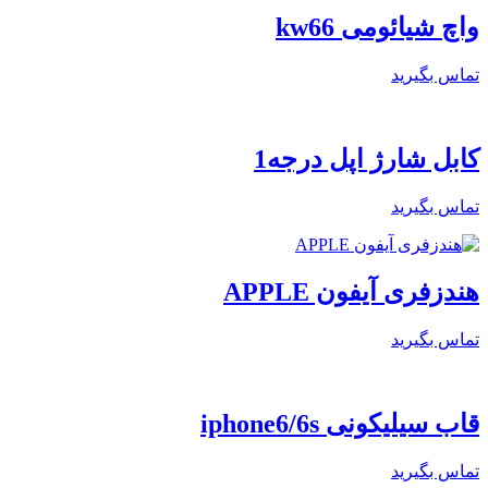
واچ شیائومی kw66
تماس بگیرید
کابل شارژ اپل درجه1
تماس بگیرید
هندزفری آیفون APPLE
تماس بگیرید
قاب سیلیکونی iphone6/6s
تماس بگیرید