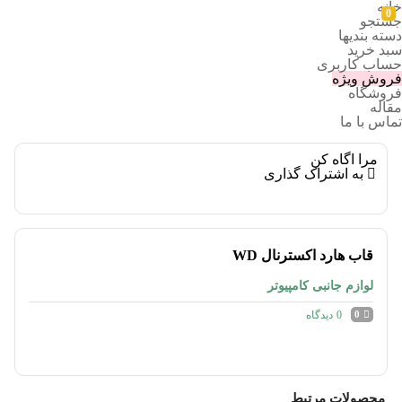
خانه
0
جستجو
دسته بندیها
سبد خرید
حساب کاربری
فروش ویژه
فروشگاه
مقاله
تماس با ما
مرا اگاه کن
به اشتراک گذاری
قاب هارد اکسترنال WD
لوازم جانبی کامپیوتر
0
دیدگاه
0
محصولات مرتبط