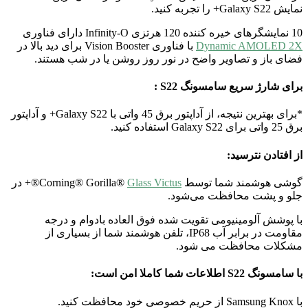
نمایش Galaxy S22+ را تجربه کنید.
10 نمایشگرهای خیره کننده 120 هرتزی Infinity-O دارای فناوری
Dynamic AMOLED 2X
با فناوری Vision Booster برای دید بالا در
فضای باز و تصاویر واضح در نور روز روشن یا در شب هستند.
برای شارژ سریع سامسونگ S22 :
*برای بهترین نتیجه، از آداپتور برق 45 واتی با Galaxy S22+ و آداپتور
برق 25 واتی برای Galaxy S22 استفاده کنید.
از افتادن نترسید:
گوشی هوشمند شما توسط Corning® Gorilla®
Glass Victus
®+ در
جلو و پشت محافظت می‌شود.
با پوشش آلومینیومی تقویت شده فوق العاده بادوام و درجه
مقاومت در برابر آب IP68، تلفن هوشمند شما از بسیاری از
مشکلات محافظت می شود.
با سامسونگ S22 اطلاعات شما کاملا امن است:
با Samsung Knox از حریم خصوصی خود محافظت کنید.