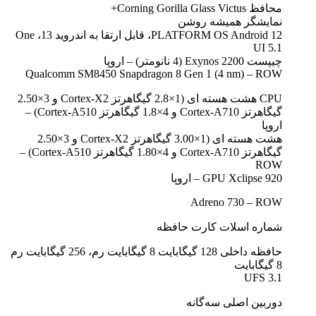
محافظ Corning Gorilla Glass Victus+
نمایشگر همیشه روشن
PLATFORM OS Android 12، قابل ارتقا به اندروید 13، One
UI 5.1
چیپست Exynos 2200 (4 نانومتر) – اروپا
Qualcomm SM8450 Snapdragon 8 Gen 1 (4 nm) – ROW
CPU هشت هسته ای (1×2.8 گیگاهرتز Cortex-X2 و 3×2.50
گیگاهرتز Cortex-A710 و 4×1.8 گیگاهرتز Cortex-A510) –
اروپا
هشت هسته ای (1×3.00 گیگاهرتز Cortex-X2 و 3×2.50
گیگاهرتز Cortex-A710 و 4×1.80 گیگاهرتز Cortex-A510) –
ROW
GPU Xclipse 920 – اروپا
Adreno 730 – ROW
شماره اسلات کارت حافظه
حافظه داخلی 128 گیگابایت 8 گیگابایت رم، 256 گیگابایت رم
8 گیگابایت
UFS 3.1
دوربین اصلی سه‌گانه