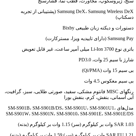
سنج، ژیروسکوپ، مجاورت، قطب نما، فشارسنج
Samsung DeX، Samsung Wireless DeX (پشتیبانی از تجربه
دسکتاپ)
دستورات و دیکته زبان طبیعی Bixby
Samsung Pay (دارای تاییدیه ویزا، مسترکارت)
باتری نوع Li-Ion 3700 میلی آمپر ساعت، غیر قابل تعویض
شارژ با سیم 25 وات، PD3.0
بی سیم 15 وات (Qi/PMA)
بی سیم معکوس 4.5 وات
رنگهای MISC فانتوم مشکی، سفید، صورتی طلایی، سبز، گرافیت،
آبی آسمانی، بنفش، کرم، بنفش بورا
مدل‌های SM-S901B، SM-S901B/DS، SM-S901U، SM-S901U1،
SM-S901W، SM-S901N، SM-S9010، SM-S901E، SM-S901E/DS
SAR 1.03 وات بر کیلوگرم (سر) 1.15 وات بر کیلوگرم (بدنه)
SAR EU 1.21 وات بر کیلوگرم (سر) 1.59 وات بر کیلوگرم (بدنه)