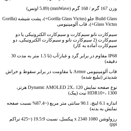
وزن 167 گرم / 168 گرم (mmWave) (5.89 اونس)
Build Glass جلو (Gorilla Glass Victus+)، پشت شیشه (Gorilla
Glass Victus+)، قاب آلومینیومی
سیم‌کارت نانو سیم‌کارت و سیم‌کارت الکترونیکی یا دو
سیم‌کارت (2 سیم‌کارت نانو و سیم‌کارت الکترونیکی، دو
سیم‌کارت آماده به کار)
IP68 مقاوم در برابر گرد و غبار/آب (تا 1.5 متر به مدت 30
دقیقه)
قاب آلومینیومی Armor با مقاومت در برابر سقوط و خراش
شدیدتر (تبلیغ شده)
نوع صفحه نمایش Dynamic AMOLED 2X، 120 هرتز،
HDR10+، 1300 نیت (پیک)
اندازه 6.1 اینچ، 90.1 سانتی متر مربع (~87.4% نسبت صفحه
نمایش به بدنه)
رزولوشن 1080 x 2340 پیکسل، نسبت 19.5:9 (~425 تراکم
ppi)