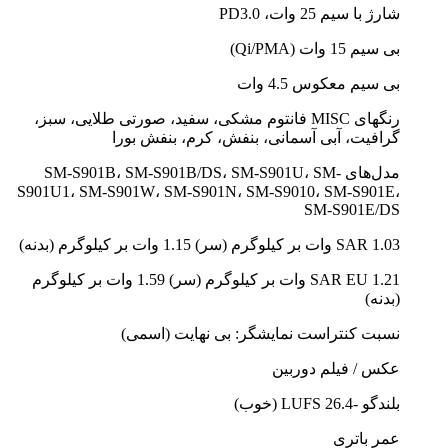
شارژ با سیم 25 وات، PD3.0
بی سیم 15 وات (Qi/PMA)
بی سیم معکوس 4.5 وات
رنگهای MISC فانتوم مشکی، سفید، صورتی طلایی، سبز،
گرافیت، آبی آسمانی، بنفش، کرم، بنفش بورا
مدل‌های SM-S901B، SM-S901B/DS، SM-S901U، SM-
S901U1، SM-S901W، SM-S901N، SM-S9010، SM-S901E،
SM-S901E/DS
SAR 1.03 وات بر کیلوگرم (سر) 1.15 وات بر کیلوگرم (بدنه)
SAR EU 1.21 وات بر کیلوگرم (سر) 1.59 وات بر کیلوگرم
(بدنه)
نسبت کنتراست نمایشگر: بی نهایت (اسمی)
عکس / فیلم دوربین
بلندگو -26.4 LUFS (خوب)
عمر باتری