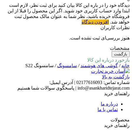
دیدگاه خود را در باره این کالا بیان کنید
برای ثبت نظر، لازم است
ابتدا وارد حساب کاربری خود شوید. اگر این محصول را قبلا از این
فروشگاه خریده باشید، نظر شما به عنوان مالک محصول ثبت
خواهد شد.
افزودن دیدگاه
نظرات کاربران
هنوز بررسی‌ای ثبت نشده است.
مشخصات
بازگشت
بازخورد درباره این کالا
خانه
/
گوشی های هوشمند
/
سامسونگ
/
سامسونگ S22
بازگشت به بالا
شماره تماس:
02177616093
|
آدرس ایمیل:
info@asankharidtejarat.com
|
پاسخگوی سوالات شما هستیم
راهنمای خرید
درباره ما
تماس با ما
محصولات
راهنمای خرید