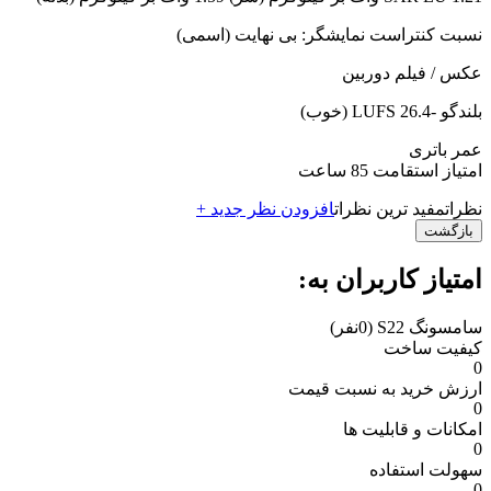
نسبت کنتراست نمایشگر: بی نهایت (اسمی)
عکس / فیلم دوربین
بلندگو -26.4 LUFS (خوب)
عمر باتری
امتیاز استقامت 85 ساعت
نظرات
مفید ترین نظرات
افزودن نظر جدید +
بازگشت
امتیاز کاربران به:
سامسونگ S22
(0نفر)
کیفیت ساخت
0
ارزش خرید به نسبت قیمت
0
امکانات و قابلیت ها
0
سهولت استفاده
0