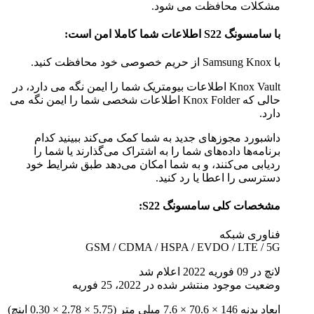
مشکلات محافظت می شود.
با سامسونگ S22 اطلاعات شما کاملا امن است:
با Samsung Knox از حریم خصوصی خود محافظت کنید.
Knox Vault اطلاعات بیومتریک شما را ایمن نگه می دارد، در
حالی که Knox Folder اطلاعات شخصی شما را ایمن نگه می
دارد.
داشبورد مجوزهای جدید به شما کمک می‌کند ببینید کدام
برنامه‌ها داده‌های شما را به اشتراک می‌گذارند یا شما را
ردیابی می‌کنند، و به شما امکان می‌دهد طبق شرایط خود
دسترسی را اعطا یا رد کنید.
مشخصات کلی سامسونگ S22:
فناوری شبکه
GSM / CDMA / HSPA / EVDO / LTE / 5G
لانچ در 09 فوریه 2022 اعلام شد
وضعیت موجود منتشر شده در 2022، 25 فوریه
ابعاد بدنه 146 × 70.6 × 7.6 میلی متر (5.75 × 2.78 × 0.30 اینچ)