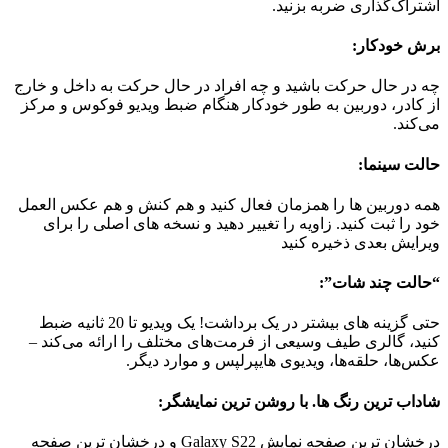
اشتراک‌گذاری ضربه بزنید.
برش خودکار:
چه در حال حرکت باشید و چه افراد در حال حرکت به داخل و خارج
از کادر، دوربین به طور خودکار هنگام ضبط ویدیو فوکوس و مرکز
می‌کند.
حالت سینما:
همه دوربین ها را همزمان فعال کنید و هم کنش و هم عکس العمل
خود را ثبت کنید. زاویه را تغییر دهید و نسخه های اصلی را برای
ویرایش بعدی ذخیره کنید
“حالت چند شات”:
حتی گزینه های بیشتر در یک برداشت! یک ویدیو تا 20 ثانیه ضبط
کنید، گالری طیف وسیعی از فرمت‌های مختلف را ارائه می‌کند –
عکس‌ها، حلقه‌ها، ویدیوی هایپرلپس و موارد دیگر.
شاداب ترین رنگ ها. با روشن ترین نمایشگر:
درخشان ترین صفحه نمایش Galaxy S22 و درخشان ترین صفحه