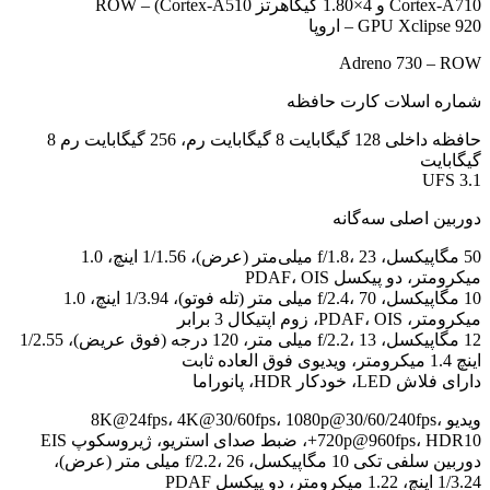
Cortex-A710 و 4×1.80 گیگاهرتز Cortex-A510) – ROW
GPU Xclipse 920 – اروپا
Adreno 730 – ROW
شماره اسلات کارت حافظه
حافظه داخلی 128 گیگابایت 8 گیگابایت رم، 256 گیگابایت رم 8
گیگابایت
UFS 3.1
دوربین اصلی سه‌گانه
50 مگاپیکسل، f/1.8، 23 میلی‌متر (عرض)، 1/1.56 اینچ، 1.0
میکرومتر، دو پیکسل PDAF، OIS
10 مگاپیکسل، f/2.4، 70 میلی متر (تله فوتو)، 1/3.94 اینچ، 1.0
میکرومتر، PDAF، OIS، زوم اپتیکال 3 برابر
12 مگاپیکسل، f/2.2، 13 میلی متر، 120 درجه (فوق عریض)، 1/2.55
اینچ 1.4 میکرومتر، ویدیوی فوق العاده ثابت
دارای فلاش LED، خودکار HDR، پانوراما
ویدیو 8K@24fps، 4K@30/60fps، 1080p@30/60/240fps،
720p@960fps، HDR10+، ضبط صدای استریو، ژیروسکوپ EIS
دوربین سلفی تکی 10 مگاپیکسل، f/2.2، 26 میلی متر (عرض)،
1/3.24 اینچ، 1.22 میکرومتر، دو پیکسل PDAF