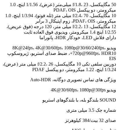
50 مگاپیکسل، f/1.8، 23 میلی‌متر (عرض)، 1/1.56 اینچ، 1.0
میکرومتر، دو پیکسل PDAF، OIS
10 مگاپیکسل، f/2.4، 70 میلی متر (تله فوتو)، 1/3.94 اینچ، 1.0
میکرومتر، PDAF، OIS، زوم اپتیکال 3 برابر
12 مگاپیکسل، f/2.2، 13 میلی متر، 120 درجه (فوق عریض)،
1/2.55 اینچ 1.4 میکرومتر، ویدیوی فوق العاده ثابت
دارای فلاش LED، خودکار HDR، پانوراما
ویدیو 8K@24fps، 4K@30/60fps، 1080p@30/60/240fps،
720p@960fps، HDR10+، ضبط صدای استریو، ژیروسکوپ
EIS
دوربین سلفی تکی 10 مگاپیکسل، f/2.2، 26 میلی متر (عرض)،
1/3.24 اینچ، 1.22 میکرومتر، دو پیکسل PDAF
ویژگی های تماس تصویری دوگانه، Auto-HDR
ویدیو 4K@30/60fps، 1080p@30fps
SOUND بلندگو بله، با بلندگوهای استریو
شماره جک 3.5 میلی متری
صدای 32 بیت/384 کیلوهرتز