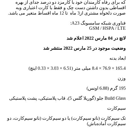
که برای رفاه کارمندان خود با کارمزد دو درصد جدای از بهره
اقساطی بدون داشتن دست چک و فقط با کارت اعتباری وبه
صورت دلخواه مشتری از3 ماه تا 12 ماه اقساط متغیر می باشد.
فناوری شبکه سامسونگ A23:
GSM / HSPA / LTE
لانچ در 04 مارس 2022 اعلام شد
وضعیت موجود در 25 مارس 2022 منتشر شد
ابعاد بدنه
165.4 × 76.9 × 8.4 میلی متر (6.51 × 3.03 × 0.33 اینچ)
وزن
195 گرم (6.88 اونس)
Build Glass جلو (گوریلا گلس 5)، قاب پلاستیکی، پشت پلاستیکی
سیم‌کارت
تک سیم‌کارت (نانو سیم‌کارت) یا دو سیم‌کارت (نانو سیم‌کارت، دو
سیم‌کارت آماده‌باش)