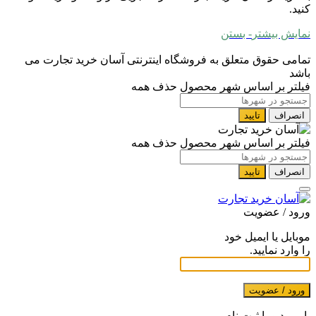
کنید.
نمایش بیشتر
- بستن
تمامی حقوق متعلق به فروشگاه اینترنتی آسان خرید تجارت می
باشد
فیلتر بر اساس شهر محصول
حذف همه
انصراف
تایید
فیلتر بر اساس شهر محصول
حذف همه
انصراف
تایید
ورود / عضویت
موبایل یا ایمیل خود
را وارد نمایید.
ورود / عضویت
با ورود و یا ثبت نام