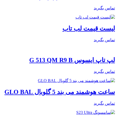
تماس بگیرید
لیست قیمت لب تاب
تماس بگیرید
لپ تاپ ایسوس G 513 QM R9 B
تماس بگیرید
ساعت هوشمند می بند 5 گلوبال GLO BAL
تماس بگیرید