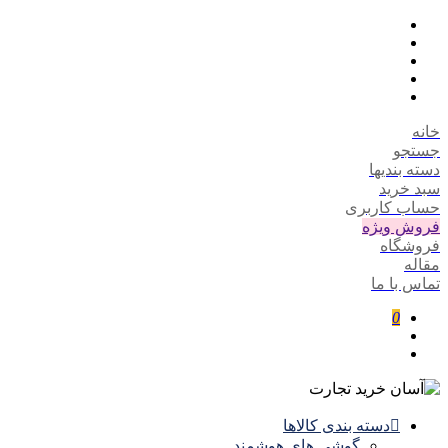
خانه
جستجو
دسته بندیها
سبد خرید
حساب کاربری
فروش ویژه
فروشگاه
مقاله
تماس با ما
0
دسته بندی کالاها
گوشی های هوشمند