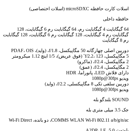
اسلات کارت حافظه microSDXC (اسلات اختصاصی)
حافظه داخلی
64 گیگابایت 4 گیگابایت رم، 64 گیگابایت رم 6 گیگابایت، 128
گیگابایت رم 4 گیگابایت، 128 گیگابایت رم 6 گیگابایت، 128 گیگابایت
رم 8 گیگابایت
دوربین اصلی چهارگانه 50 مگاپیکسل، f/1.8، (واید)، PDAF، OIS
5 مگاپیکسل، f/2.2، 123˚ (فوق عریض)، 1/5 اینچ 1.12 میکرومتر
2 مگاپیکسل، f/2.4، (ماکرو)
2 مگاپیکسل، f/2.4، (عمق)
دارای فلاش LED، پانوراما، HDR
ویدیو 1080p@30fps
دوربین سلفی تکی 8 مگاپیکسلی، f/2.2، (واید)
ویدیو 1080p@30fps
SOUND بلندگو بله
جک 3.5 میلی متری بله
COMMS WLAN Wi-Fi 802.11 a/b/g/n/ac، دو بانده، Wi-Fi Direct
بلوتوث 5.0، A2DP، LE