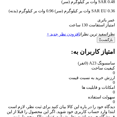
SAR 0.48 وات بر کیلوگرم (سر)
SAR EU 0.36 وات بر کیلوگرم (سر) 0.96 وات بر کیلوگرم (بدنه)
عمر باتری
امتیاز استقامت 130 ساعت
نظرات
مفید ترین نظرات
افزودن نظر جدید +
بازگشت
امتیاز کاربران به:
سامسونگ A23
(0نفر)
کیفیت ساخت
0
ارزش خرید به نسبت قیمت
0
امکانات و قابلیت ها
0
سهولت استفاده
0
دیدگاه خود را در باره این کالا بیان کنید
برای ثبت نظر، لازم است
ابتدا وارد حساب کاربری خود شوید. اگر این محصول را قبلا از این
فروشگاه خریده باشید، نظر شما به عنوان مالک محصول ثبت