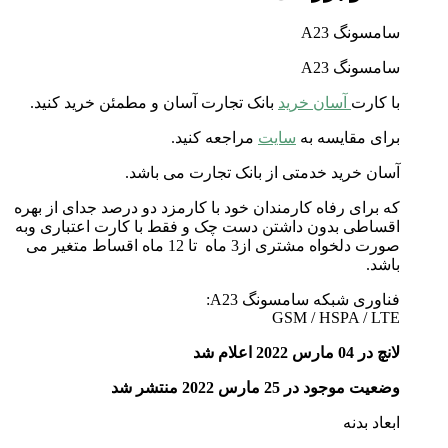
سامسونگ A23
سامسونگ A23
با کارت
آسان خرید
بانک تجارت آسان و مطمئن خرید کنید.
برای مقایسه به
سایت
مراجعه کنید.
آسان خرید خدمتی از بانک تجارت می باشد.
که برای رفاه کارمندان خود با کارمزد دو درصد جدای از بهره
اقساطی بدون داشتن دست چک و فقط با کارت اعتباری وبه
صورت دلخواه مشتری از3 ماه تا 12 ماه اقساط متغیر می
باشد.
فناوری شبکه سامسونگ A23:
GSM / HSPA / LTE
لانچ در 04 مارس 2022 اعلام شد
وضعیت موجود در 25 مارس 2022 منتشر شد
ابعاد بدنه