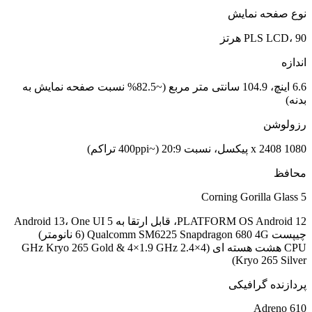
نوع صفحه نمایش
PLS LCD، 90 هرتز
اندازه
6.6 اینچ، 104.9 سانتی متر مربع (~82.5% نسبت صفحه نمایش به
بدنه)
رزولوشن
1080 x 2408 پیکسل، نسبت 20:9 (~400ppi تراکم)
محافظ
Corning Gorilla Glass 5
PLATFORM OS Android 12، قابل ارتقا به Android 13، One UI 5
چیپست Qualcomm SM6225 Snapdragon 680 4G (6 نانومتر)
CPU هشت هسته ای (4×2.4 GHz Kryo 265 Gold & 4×1.9 GHz
Kryo 265 Silver)
پردازنده گرافیکی
Adreno 610