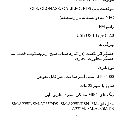
موقعیت یابی GPS، GLONASS، GALILEO، BDS
NFC بله (وابسته به بازار/منطقه)
رادیو FM
USB USB Type-C 2.0
ویژگی ها
حسگر اثرانگشت (در کنار)، شتاب سنج، ژیروسکوپ، قطب نما
حسگر مجاورت مجازی
نوع باتری
Li-Po 5000 میلی آمپر ساعت، غیر قابل تعویض
شارژ با سیم 25 وات
رنگ های MISC مشکی، سفید، هلویی، آبی
مدل‌های SM-A235F، SM-A235F/DS، SM-A235F/DSN، SM-
A235M، SM-A235M/DS