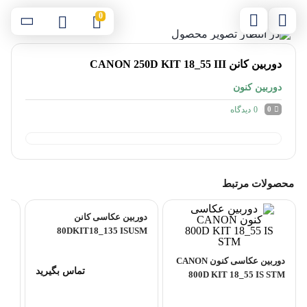
0
دوربین کانن CANON 250D KIT 18_55 III
دوربین کنون
0
دیدگاه
0
محصولات مرتبط
دوربین عکاسی کانن
80DKIT18_135 ISUSM
دوربین عکاسی کنون CANON
III
تماس بگیرید
800D KIT 18_55 IS STM