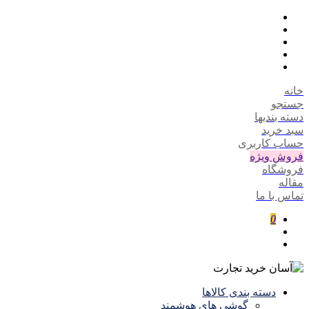
خانه
جستجو
دسته بندیها
سبد خرید
حساب کاربری
فروش ویژه
فروشگاه
مقاله
تماس با ما
0
دسته بندی کالاها
گوشی های هوشمند