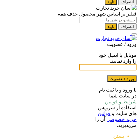
انصراف
تایید
فیلتر بر اساس شهر محصول
حذف همه
انصراف
تایید
ورود / عضویت
موبایل یا ایمیل خود
را وارد نمایید.
ورود / عضویت
با ورود و یا ثبت نام
در سایت شما
شرایط و قوانین
استفاده از سرویس
های سایت و
قوانین
حریم خصوصی
آن را
می‌پذیرید.
بستن