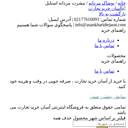
خانه
/
پوشاک مردانه
/
تیشرت مردانه استایل
بازگشت به بالا
شماره تماس:
02177616093
|
آدرس ایمیل:
info@asankharidtejarat.com
|
پاسخگوی سوالات شما هستیم
راهنمای خرید
درباره ما
تماس با ما
محصولات
راهنمای خرید
تماس با ما
با خرید از آسان خرید تجارت ، صرفه جویی در وقت و هزینه خود
کنید.
نمایش بیشتر
- بستن
تمامی حقوق متعلق به فروشگاه اینترنتی آسان خرید تجارت می
باشد
فیلتر بر اساس شهر محصول
حذف همه