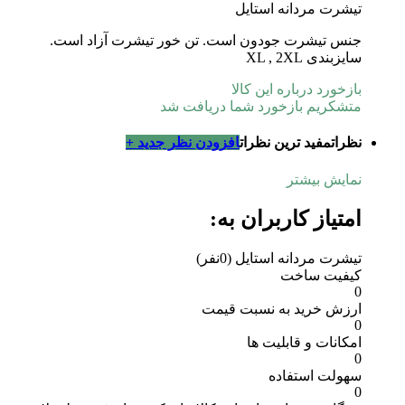
تیشرت مردانه استایل
جنس تیشرت جودون است. تن خور تیشرت آزاد است.
سایزبندی XL , 2XL
بازخورد درباره این کالا
متشکریم بازخورد شما دریافت شد
نظرات
مفید ترین نظرات
افزودن نظر جدید +
نمایش بیشتر
امتیاز کاربران به:
تیشرت مردانه استایل
(0نفر)
کیفیت ساخت
0
ارزش خرید به نسبت قیمت
0
امکانات و قابلیت ها
0
سهولت استفاده
0