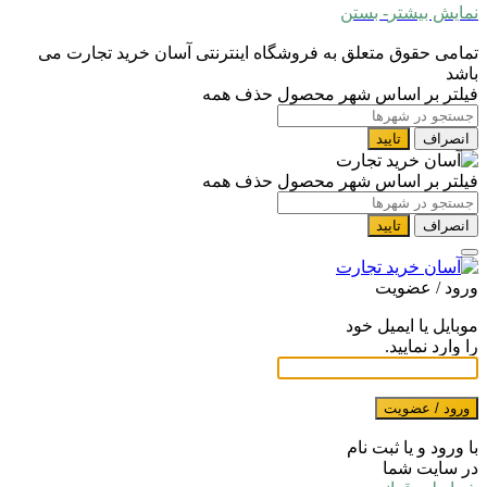
نمایش بیشتر
- بستن
تمامی حقوق متعلق به فروشگاه اینترنتی آسان خرید تجارت می
باشد
فیلتر بر اساس شهر محصول
حذف همه
انصراف
تایید
فیلتر بر اساس شهر محصول
حذف همه
انصراف
تایید
ورود / عضویت
موبایل یا ایمیل خود
را وارد نمایید.
ورود / عضویت
با ورود و یا ثبت نام
در سایت شما