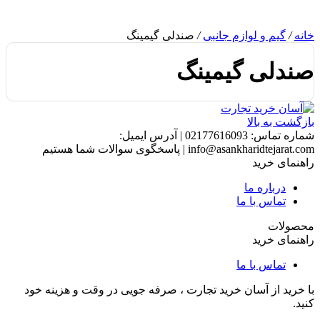
خانه
/
گیم و لوازم جانبی
/
صندلی گیمینگ
صندلی گیمینگ
بازگشت به بالا
شماره تماس:
02177616093
|
آدرس ایمیل:
info@asankharidtejarat.com
|
پاسخگوی سوالات شما هستیم
راهنمای خرید
درباره ما
تماس با ما
محصولات
راهنمای خرید
تماس با ما
با خرید از آسان خرید تجارت ، صرفه جویی در وقت و هزینه خود
کنید.