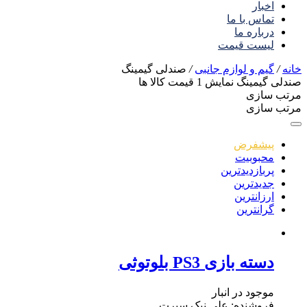
اخبار
تماس با ما
درباره ما
لیست قیمت
خانه
/
گیم و لوازم جانبی
/
صندلی گیمینگ
صندلی گیمینگ
نمایش
1
قیمت کالا ها
مرتب سازی
مرتب سازی
پیشفرض
محبوبیت
پربازدیدترین
جدیدترین
ارزانترین
گرانترین
دسته بازی PS3 بلوتوثی
موجود در انبار
فروشنده: علی نیک سیرت