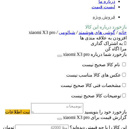
درباره ما
لیست قیمت
فروش ویژه
بازخورد درباره این کالا
خانه
/
گوشی های هوشمند
/
شیائومی
/
xiaomi X3 pro
افزودن به علاقه مندی ها
به اشتراک گذاری
مرا اگاه کن
بازخورد شما درباره xiaomi X3 pro
نام کالا صحیح نیست
عکس های کالا مناسب نیست
مشخصات فنی کالا صحیح نیست
توضیحات کالا صحیح نیست
بازخورد خود را بنویسید
ثبت اطلاعات
گزارش قیمت برای xiaomi X3 pro
این کالا را با چه قیمتی دیده‌اید؟
تومان