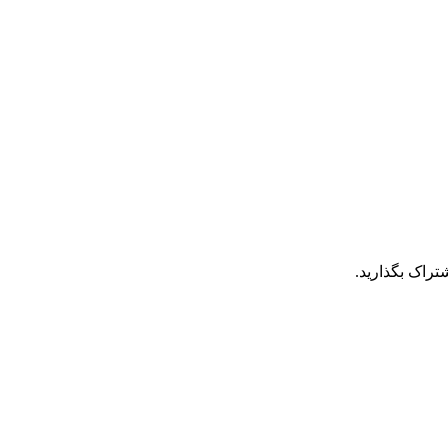
تراک بگذارید.