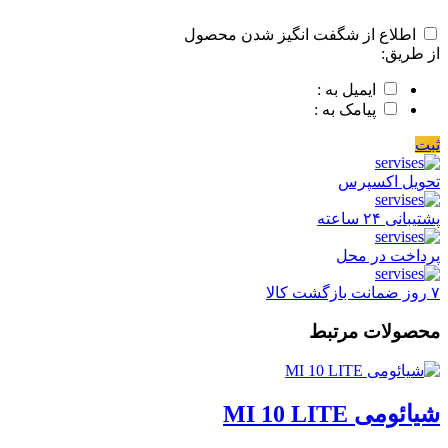
اطلاع از شگفت انگیز شدن محصول
از طریق:
ایمیل به :
پیامک به :
ثبت
تحویل اکسپرس
پشتیبانی ۲۴ ساعته
پرداخت در محل
۷ روز ضمانت بازگشت کالا
محصولات مرتبط
شیائومی MI 10 LITE