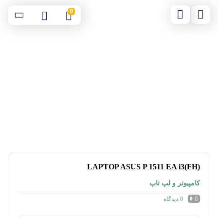
0
LAPTOP ASUS P 1511 EA i3(FH)
کامپیوتر و لپ تاپ
0
دیدگاه
0