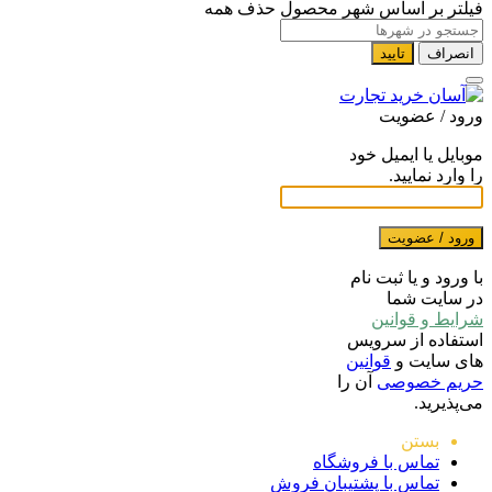
فیلتر بر اساس شهر محصول
حذف همه
انصراف
تایید
ورود / عضویت
موبایل یا ایمیل خود
را وارد نمایید.
ورود / عضویت
با ورود و یا ثبت نام
در سایت شما
شرایط و قوانین
استفاده از سرویس
های سایت و
قوانین
حریم خصوصی
آن را
می‌پذیرید.
بستن
تماس با فروشگاه
تماس با پشتیبان فروش