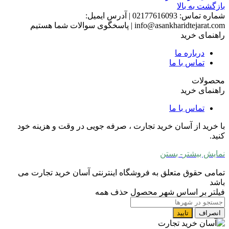
بازگشت به بالا
شماره تماس:
02177616093
|
آدرس ایمیل:
info@asankharidtejarat.com
|
پاسخگوی سوالات شما هستیم
راهنمای خرید
درباره ما
تماس با ما
محصولات
راهنمای خرید
تماس با ما
با خرید از آسان خرید تجارت ، صرفه جویی در وقت و هزینه خود
کنید.
نمایش بیشتر
- بستن
تمامی حقوق متعلق به فروشگاه اینترنتی آسان خرید تجارت می
باشد
فیلتر بر اساس شهر محصول
حذف همه
انصراف
تایید