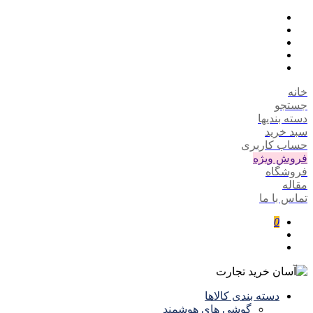
خانه
جستجو
دسته بندیها
سبد خرید
حساب کاربری
فروش ویژه
فروشگاه
مقاله
تماس با ما
0
دسته بندی کالاها
گوشی های هوشمند