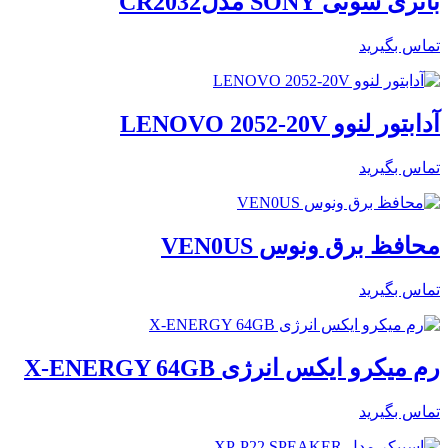
باتری سونی SONY مدلCR2032
تماس بگیرید
آدابتور لنوو LENOVO 2052-20V
تماس بگیرید
محافظ برق ونوس VEN0US
تماس بگیرید
رم میکرو ایکس انرژی X-ENERGY 64GB
تماس بگیرید