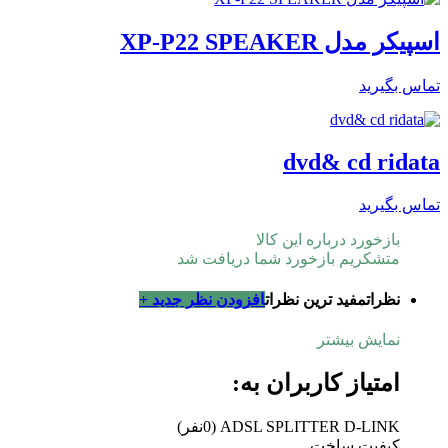
اسپیکر مدل XP-P22 SPEAKER
تماس بگیرید
dvd& cd ridata
تماس بگیرید
بازخورد درباره این کالا
متشکریم بازخورد شما دریافت شد
نظرات
مفید ترین نظرات
افزودن نظر جدید +
نمایش بیشتر
امتیاز کاربران به:
ADSL SPLITTER D-LINK
(0نفر)
کیفیت ساخت