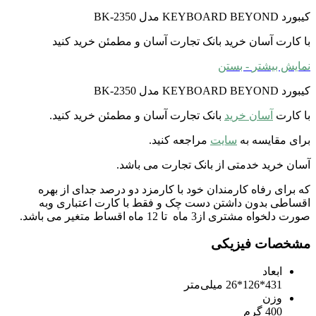
کیبورد KEYBOARD BEYOND مدل BK-2350
با کارت آسان خرید بانک تجارت آسان و مطمئن خرید کنید
نمایش بیشتر
- بستن
کیبورد KEYBOARD BEYOND مدل BK-2350
با کارت
آسان خرید
بانک تجارت آسان و مطمئن خرید کنید.
برای مقایسه به
سایت
مراجعه کنید.
آسان خرید خدمتی از بانک تجارت می باشد.
که برای رفاه کارمندان خود با کارمزد دو درصد جدای از بهره
اقساطی بدون داشتن دست چک و فقط با کارت اعتباری وبه
صورت دلخواه مشتری از3 ماه تا 12 ماه اقساط متغیر می باشد.
مشخصات فیزیکی
ابعاد
431*126*26 میلی‌متر
وزن
400 گرم