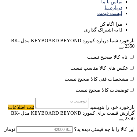
تماس با ما
درباره ما
لیست قیمت
مرا اگاه کن
به اشتراک گذاری
بازخورد شما درباره کیبورد KEYBOARD BEYOND مدل BK-
2350
نام کالا صحیح نیست
عکس های کالا مناسب نیست
مشخصات فنی کالا صحیح نیست
توضیحات کالا صحیح نیست
بازخورد خود را بنویسید
ثبت اطلاعات
گزارش قیمت برای کیبورد KEYBOARD BEYOND مدل BK-
2350
این کالا را با چه قیمتی دیده‌اید؟
تومان