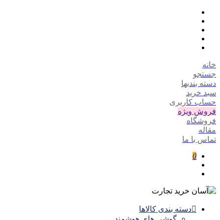
خانه
جستجو
دسته بندیها
سبد خرید
حساب کاربری
فروش ویژه
فروشگاه
مقاله
تماس با ما
0
دسته بندی کالاها
گوشی های هوشمند