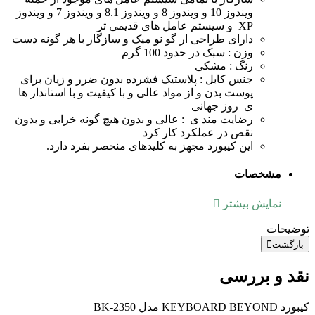
ویندوز 10 و ویندوز 8 و ویندوز 8.1 و ویندوز 7 و ویندوز
XP و سیستم عامل های قدیمی تر
دارای طراحی ار گو نو میک و سازگار با هر گونه دست
وزن : سبک در حدود 100 گرم
رنگ : مشکی
جنس کابل : پلاستیک فشرده بدون ضرر و زیان برای
پوست بدن و از مواد عالی و با کیفیت و با استاندار ها
ی روز جهانی
رضایت مند ی : عالی و بدون هیچ گونه خرابی و بدون
نقص در عملکرد کار کرد
این کیبورد مجهز به کلیدهای منحصر بفرد دارد.
مشخصات
نمایش بیشتر
توضیحات
بازگشت
نقد و بررسی
کیبورد KEYBOARD BEYOND مدل BK-2350