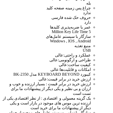
بله
چراغ‌ پس زمینه صفحه کلید
ندارد
حروف حک شده فارسی
دارد
عمر یا ضربه‌پذیری کلیدها
5 Million Key Life Time
سازگار با سیستم عامل‌های
Windows , IOS , Android
منبع تغذیه
USB
عملکرد و راحتی:عالی
طراحی و ارگونومی:عالی
کیفیت ساخت:عالی
امکانات و قابلیت‌ها:عالی
کیبورد KEYBOARD BEYOND مدل BK-2350
ارزش خرید در برابر قیمت:عالی
ارزش خرید در برابر قیمت : بسیار ارزنده و خوب و
ارزان و بی نظیر و یکی دیگر از پیشنهادات ما برای
تست است
یک گزینه معمولی و اقتصادی : از نظر اقتصادی یکی از
ارزنده ترین موس های موجود در بازار است و یکی
دیگر از پیشنهادات ما برای خرید است
سازگار با تمامی سیستم عامل های موجود از جمله