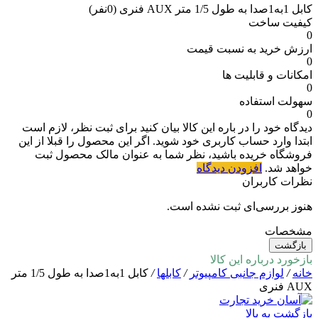
کابل 1به1صدا به طول 1/5 متر AUX فنری
(0نفر)
کیفیت ساخت
0
ارزش خرید به نسبت قیمت
0
امکانات و قابلیت ها
0
سهولت استفاده
0
دیدگاه خود را در باره این کالا بیان کنید
برای ثبت نظر، لازم است
ابتدا وارد حساب کاربری خود شوید. اگر این محصول را قبلا از این
فروشگاه خریده باشید، نظر شما به عنوان مالک محصول ثبت
خواهد شد.
افزودن دیدگاه
نظرات کاربران
هنوز بررسی‌ای ثبت نشده است.
مشخصات
بازگشت
بازخورد درباره این کالا
خانه
/
لوازم جانبی کامپیوتر
/
کابلها
/
کابل 1به1صدا به طول 1/5 متر
AUX فنری
بازگشت به بالا