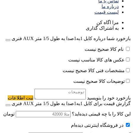
تماس با ما
درباره ما
لیست قیمت
مرا اگاه کن
به اشتراک گذاری
بازخورد شما درباره کابل 1به1صدا به طول 1/5 متر AUX فنری
نام کالا صحیح نیست
عکس های کالا مناسب نیست
مشخصات فنی کالا صحیح نیست
توضیحات کالا صحیح نیست
بازخورد خود را بنویسید
ثبت اطلاعات
گزارش قیمت برای کابل 1به1صدا به طول 1/5 متر AUX فنری
این کالا را با چه قیمتی دیده‌اید؟
تومان
در فروشگاه اینترنتی دیده‌ام