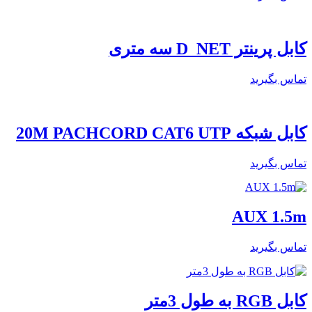
کابل پرینتر D_NET سه متری
تماس بگیرید
کابل شبکه 20M PACHCORD CAT6 UTP
تماس بگیرید
AUX 1.5m
تماس بگیرید
کابل RGB به طول 3متر