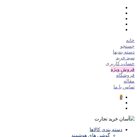
خانه
جستجو
دسته بندیها
سبد خرید
حساب کاربری
فروش ویژه
فروشگاه
مقاله
تماس با ما
0
دسته بندی کالاها
گوشی های هوشمند