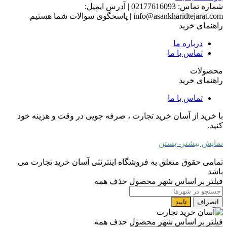
شماره تماس:
02177616093
|
آدرس ایمیل:
info@asankharidtejarat.com
|
پاسخگوی سوالات شما هستیم
راهنمای خرید
درباره ما
تماس با ما
محصولات
راهنمای خرید
تماس با ما
با خرید از آسان خرید تجارت ، صرفه جویی در وقت و هزینه خود
کنید.
نمایش بیشتر
- بستن
تمامی حقوق متعلق به فروشگاه اینترنتی آسان خرید تجارت می
باشد
فیلتر بر اساس شهر محصول
حذف همه
انصراف
تایید
فیلتر بر اساس شهر محصول
حذف همه