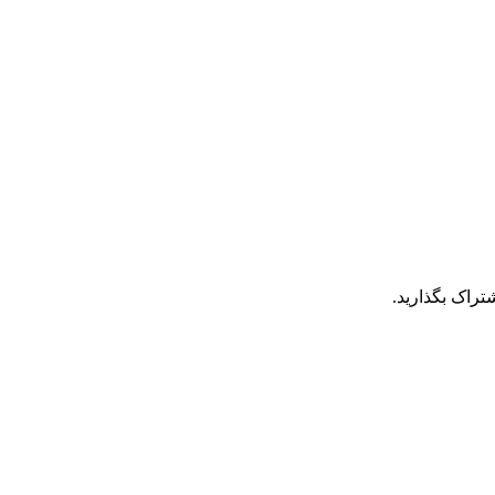
تراک بگذارید.