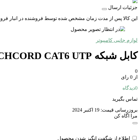
جزئیات ارسال
این کالا پس از مدت زمان مشخص شده توسط فروشنده در انبار فروشگاه
لوازم جانبی کامپیوتر
کابل شبکه 10M PACHCORD CAT6 UTP
0
از 0 رای
0
دیدگاه
تماس بگیرید
بروزرسانی قیمت:
19 اکتبر 2024
مرا اگاه کن
اطلاع از شگفت انگیز شدن محصول