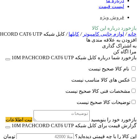
درباره ما
لیست قیمت
فروش ویژه
بازخورد درباره این کالا
خانه
/
لوازم جانبی کامپیوتر
/
کابلها
/
کابل شبکه 10M PACHCORD CAT6 UTP
افزودن به علاقه مندی ها
به اشتراک گذاری
مرا اگاه کن
بازخورد شما درباره کابل شبکه 10M PACHCORD CAT6 UTP
نام کالا صحیح نیست
عکس های کالا مناسب نیست
مشخصات فنی کالا صحیح نیست
توضیحات کالا صحیح نیست
بازخورد خود را بنویسید
ثبت اطلاعات
گزارش قیمت برای کابل شبکه 10M PACHCORD CAT6 UTP
این کالا را با چه قیمتی دیده‌اید؟
تومان