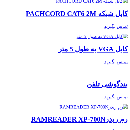
کابل شبکه PACHCORD CAT6 2M
تماس بگیرید
کابل VGA به طول 5 متر
تماس بگیرید
بندگوشی تلفن
تماس بگیرید
رم ریدرRAMREADER XP-700N