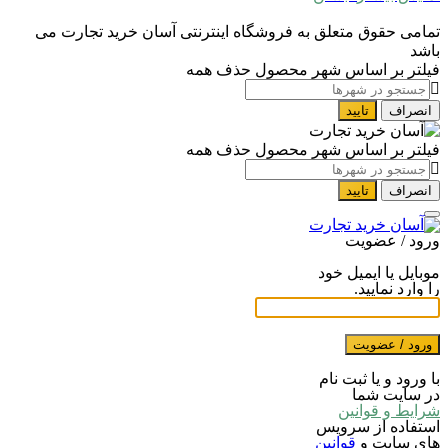
تمامی حقوق متعلق به فروشگاه اینترنتی آسان خرید تجارت می
باشد
فیلتر بر اساس شهر محصول
حذف همه
انصراف
تایید
فیلتر بر اساس شهر محصول
حذف همه
انصراف
تایید
ورود / عضویت
موبایل یا ایمیل خود
را وارد نمایید.
ورود / عضویت
با ورود و یا ثبت نام
در سایت شما
شرایط و قوانین
استفاده از سرویس
های سایت و
قوانین