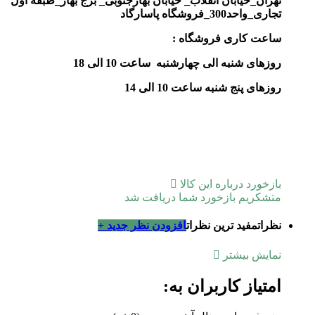
تهران_خیابان انقلاب_ خیابان بهارجنوبی_ برج بهار_طبقه اول
تجاری_واحد300_فروشگاه پاسارگاد
ساعت کاری فروشگاه :
روزهای شنبه الی چهارشنبه ساعت 10 الی 18
روزهای پنج شنبه ساعت 10 الی 14
بازخورد درباره این کالا
متشکریم بازخورد شما دریافت شد
نظرات
مفید ترین نظرات
افزودن نظر جدید +
نمایش بیشتر
امتیاز کاربران به: