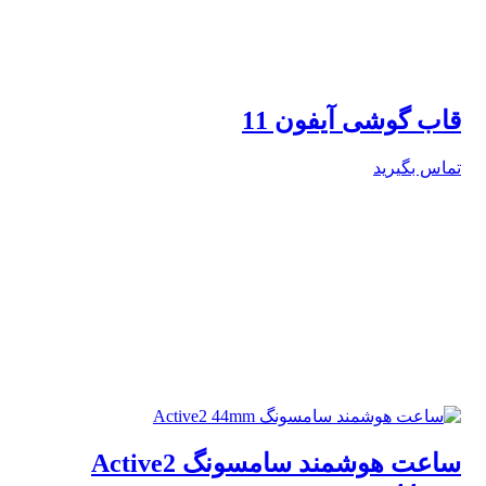
قاب گوشی آیفون 11
تماس بگیرید
ساعت هوشمند سامسونگ Active2