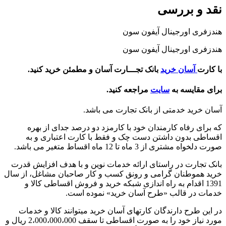
نقد و بررسی
هندزفری اورجینال آیفون سون
هندزفری اورجینال آیفون سون
با کارت
آسان خرید
بانک تجـــارت آسان و مطمئن خرید کنید.
برای مقایسه به
سایت
مراجعه کنید.
آسان خرید خدمتی از بانک تجارت می باشد.
که برای رفاه کارمندان خود با کارمزد دو درصد جدای از بهره
اقساطی بدون داشتن دست چک و فقط با کارت اعتباری و به
صورت دلخواه مشتری از 3 ماه تا 12 ماه اقساط متغیر می باشد.
بانک تجارت در راستای ارائه خدمات نوین و با هدف افزایش قدرت
خرید هموطنان گرامی و رونق کسب و کار صاحبان مشاغل، از سال
1391 اقدام به راه اندازی شبکه خرید و فروش اقساطی کالا و
خدمات در قالب «طرح آسان خرید» نموده است.
در این طرح دارندگان کارتهای آسان خرید میتوانند کالا و خدمات
مورد نیاز خود را به صورت اقساطی تا سقف 2،000،000،000 ریال و