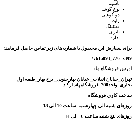
باسیم
نوع گوشی
دو گوشی
رابط
لایتنینگ
باتری
ندارد
برای سفارش این محصول با شماره های زیر تماس حاصل فرمایید:
77617399_77616093
آدرس فروشگاه ما:
تهران_خیابان انقلاب_ خیابان بهارجنوبی_ برج بهار_طبقه اول
تجاری_واحد300_فروشگاه پاسارگاد
ساعت کاری فروشگاه :
روزهای شنبه الی چهارشنبه ساعت 10 الی 18
روزهای پنج شنبه ساعت 10 الی 14