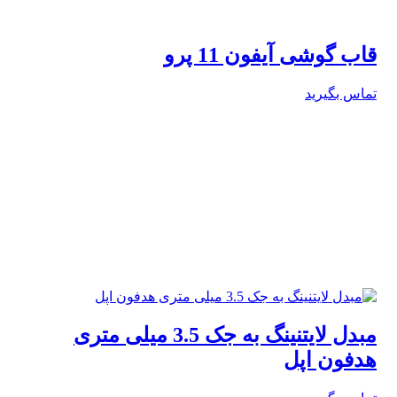
قاب گوشی آیفون 11 پرو
تماس بگیرید
مبدل لایتنینگ به جک 3.5 میلی متری
هدفون اپل