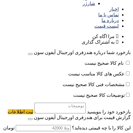
شارژر
اخبار
تماس با ما
درباره ما
لیست قیمت
مرا اگاه کن
به اشتراک گذاری
بازخورد شما درباره هندزفری اورجینال آیفون سون
نام کالا صحیح نیست
عکس های کالا مناسب نیست
مشخصات فنی کالا صحیح نیست
توضیحات کالا صحیح نیست
بازخورد خود را بنویسید
ثبت اطلاعات
گزارش قیمت برای هندزفری اورجینال آیفون سون
این کالا را با چه قیمتی دیده‌اید؟
تومان