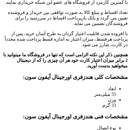
با کمترین کارمزد از فروشگاه های عضو این شبکه خریداری نمایند.
تعداد اقساط و مبلغ کالا به صورت توافقی بین خریدار و فروشنده
تعیین می گردد و بانک بازپرداخت اقساط در سررسید را برای
فروشندگان تضمین می نماید.
با افزوده شدن قابلیت اعتبار گردان به طرح آسان خرید، پس از
پرداخت هرقسط، میزان اعتبار به اندازه قسط پرداخت شده مجدداً
در کارت، شارژ می شود.
همچنین ذکر این نکته الزامی است که تنها در فروشگاه ما میتوانید با
2 برابر میزان اعتبار کارت خود هر آن چیزی را که از دیجیتال
میخواهید بدست آورید.
مشخصات کلی هندزفری اورجینال آیفون سون:
ابعاد
55 میلی‌متر
وزن
33 گرم
مشخصات فنی هندزفری اورجینال آیفون سون:
نوع اتصال