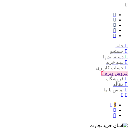
خانه
جستجو
دسته بندیها
سبد خرید
حساب کاربری
فروش ویژه
فروشگاه
مقاله
تماس با ما
0