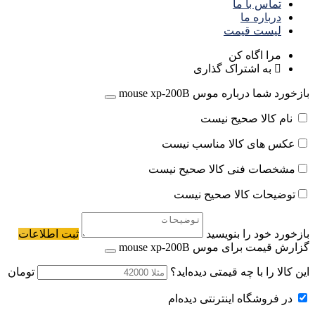
تماس با ما
درباره ما
لیست قیمت
مرا اگاه کن
به اشتراک گذاری
بازخورد شما درباره موس mouse xp-200B
نام کالا صحیح نیست
عکس های کالا مناسب نیست
مشخصات فنی کالا صحیح نیست
توضیحات کالا صحیح نیست
بازخورد خود را بنویسید
ثبت اطلاعات
گزارش قیمت برای موس mouse xp-200B
این کالا را با چه قیمتی دیده‌اید؟
تومان
در فروشگاه اینترنتی دیده‌ام