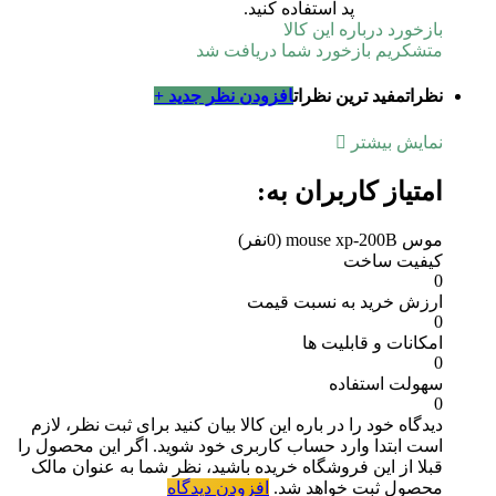
پد استفاده کنید.
بازخورد درباره این کالا
متشکریم بازخورد شما دریافت شد
نظرات
مفید ترین نظرات
افزودن نظر جدید +
نمایش بیشتر
امتیاز کاربران به:
موس mouse xp-200B
(0نفر)
کیفیت ساخت
0
ارزش خرید به نسبت قیمت
0
امکانات و قابلیت ها
0
سهولت استفاده
0
دیدگاه خود را در باره این کالا بیان کنید
برای ثبت نظر، لازم
است ابتدا وارد حساب کاربری خود شوید. اگر این محصول را
قبلا از این فروشگاه خریده باشید، نظر شما به عنوان مالک
محصول ثبت خواهد شد.
افزودن دیدگاه