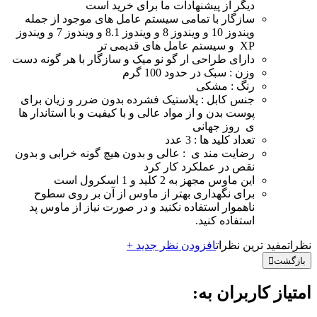
دیگر از پیشنهادات ما برای خرید است
سازگار با تمامی سیستم عامل های موجود از جمله
ویندوز 10 و ویندوز 8 و ویندوز 8.1 و ویندوز 7 و ویندوز
XP و سیستم عامل های قدیمی تر
دارای طراحی ار گو نو میک و سازگار با هر گونه دست
وزن : سبک در حدود 100 گرم
رنگ : مشکی
جنس کابل : پلاستیک فشرده بدون ضرر و زیان برای
پوست بدن و از مواد عالی و با کیفیت و با استاندار ها
ی روز جهانی
تعداد کلید ها : 3 عدد
رضایت مند ی : عالی و بدون هیچ گونه خرابی و بدون
نقص در عملکرد کار کرد
این ماوس مجهز به 2 کلید و 1 اسکرول است
برای نگهداری بهتر از ماوس از آن بر روی سطوح
ناهموار استفاده نکنید و در صورت نیاز از ماوس پد
استفاده کنید.
نظرات
مفید ترین نظرات
افزودن نظر جدید +
بازگشت
امتیاز کاربران به: