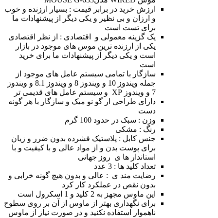
ارزش خرید در برابر قیمت : بسیار ارزنده و خوب
و ارزان و بی نظیر و یکی دیگر از پیشنهادات ما
برای تست است
یک گزینه معمولی و اقتصادی : از نظر اقتصادی
یکی از ارزنده ترین موس های موجود در بازار
است و یکی دیگر از پیشنهادات ما برای خرید
است
سازگار با تمامی سیستم عامل های موجود از
جمله ویندوز 10 و ویندوز 8 و ویندوز 8.1 و ویندوز
7 و ویندوز XP و سیستم عامل های قدیمی تر
دارای طراحی ار گو نو میک و سازگار با هر گونه
دست
وزن : سبک در حدود 100 گرم
رنگ : مشکی
جنس کابل : پلاستیک فشرده بدون ضرر و زیان
برای پوست بدن و از مواد عالی و با کیفیت و با
استاندار ها ی روز جهانی
تعداد کلید ها : 3 عدد
رضایت مند ی : عالی و بدون هیچ گونه خرابی و
بدون نقص در عملکرد کار کرد
این ماوس مجهز به 2 کلید و 1 اسکرول است
برای نگهداری بهتر از ماوس از آن بر روی سطوح
ناهموار استفاده نکنید و در صورت نیاز از ماوس