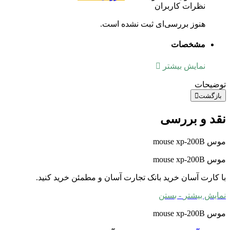
نظرات کاربران
هنوز بررسی‌ای ثبت نشده است.
مشخصات
نمایش بیشتر
توضیحات
بازگشت
نقد و بررسی
موس mouse xp-200B
موس mouse xp-200B
با کارت آسان خرید بانک تجارت آسان و مطمئن خرید کنید.
نمایش بیشتر
- بستن
موس mouse xp-200B