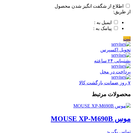
اطلاع از شگفت انگیز شدن محصول
از طریق:
ایمیل به :
پیامک به :
ثبت
تحویل اکسپرس
پشتیبانی ۲۴ ساعته
پرداخت در محل
۷ روز ضمانت بازگشت کالا
محصولات مرتبط
موس MOUSE XP-M690B
تماس بگیرید