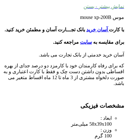
نمایش بیشتر
- بستن
موس mouse xp-200B
با کارت
آسان خرید
بانک تجـــارت آسان و مطمئن خرید کنید.
برای مقایسه به
سایت
مراجعه کنید.
آسان خرید خدمتی از بانک تجارت می باشد.
که برای رفاه کارمندان خود با کارمزد دو درصد جدای از بهره
اقساطی بدون داشتن دست چک و فقط با کارت اعتباری و به
صورت دلخواه مشتری از 3 ماه تا 12 ماه اقساط متغیر می
باشد.
مشخصات فیزیکی
ابعاد :
58x39x100 میلی‌متر
وزن :
100 گرم