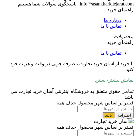
info@asankharidtejarat.com
|
پاسخگوی سوالات شما هستیم
راهنمای خرید
درباره ما
تماس با ما
محصولات
راهنمای خرید
تماس با ما
با خرید از آسان خرید تجارت ، صرفه جویی در وقت و هزینه خود
کنید.
نمایش بیشتر
- بستن
تمامی حقوق متعلق به فروشگاه اینترنتی آسان خرید تجارت می
باشد
فیلتر بر اساس شهر محصول
حذف همه
انصراف
تایید
فیلتر بر اساس شهر محصول
حذف همه