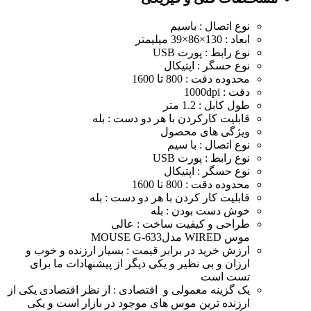
نوع اتصال : باسیم
ابعاد : 130×86×39 میلیمتر
نوع رابط :
پورت USB
نوع حسگر :
اپتیکال
محدوده دقت :
800 تا 1600
دقت :
1000dpi
طول کابل :
1.2 متر
قابلیت کارکردن با هر دو دست :
بله
ویژگی های محصول
نوع اتصال : با سیم
نوع رابط : پورت USB
نوع حسگر : اپتیکال
محدوده دقت : 800 تا 1600
قابلیت کار کردن با هر دو دست : بله
خوش دست بودن : بله
طراحی و کیفیت ساخت : عالی
موس WIRED مدلMOUSE G-633
ارزش خرید در برابر قیمت : بسیار ارزنده و خوب و
ارزان و بی نظیر و یکی دیگر از پیشنهادات ما برای
تست است
یک گزینه معمولی و اقتصادی : از نظر اقتصادی یکی از
ارزنده ترین موس های موجود در بازار است و یکی