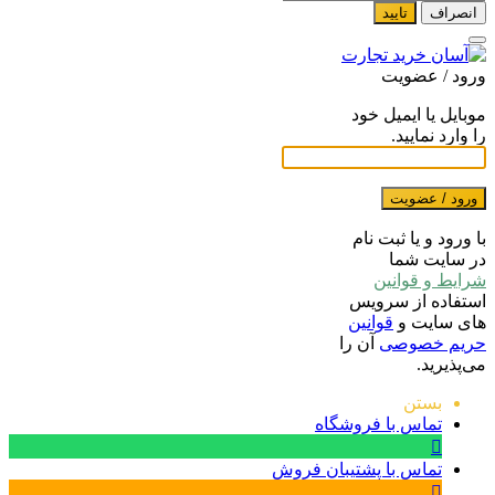
انصراف
تایید
ورود / عضویت
موبایل یا ایمیل خود
را وارد نمایید.
ورود / عضویت
با ورود و یا ثبت نام
در سایت شما
شرایط و قوانین
استفاده از سرویس
های سایت و
قوانین
حریم خصوصی
آن را
می‌پذیرید.
بستن
تماس با فروشگاه
تماس با پشتیبان فروش