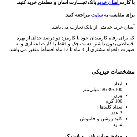
با کارت
آسان خرید
بانک تجـــارت آسان و مطمئن خرید کنید.
برای مقایسه به
سایت
مراجعه کنید.
آسان خرید خدمتی از بانک تجارت می باشد.
که برای رفاه کارمندان خود با کارمزد دو درصد جدای از بهره
اقساطی بدون داشتن دست چک و فقط با کارت اعتباری و به
صورت دلخواه مشتری از 3 ماه تا 12 ماه اقساط متغیر می باشد.
مشخصات فیزیکی
ابعاد :
58x39x100 میلی‌متر
وزن :
100 گرم
تعداد کلیدها :
3 عدد
کلید روشن و خاموش :
ندارد
مشخـصات فنی و فیزیکی