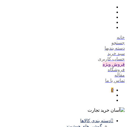
خانه
جستجو
دسته بندیها
سبد خرید
حساب کاربری
فروش ویژه
فروشگاه
مقاله
تماس با ما
0
دسته بندی کالاها
گوشی های هوشمند