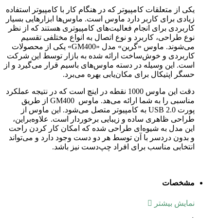
یکی از متعلقات کامپیوتر که در هنگام کار با کامپیوتر استفاده
زیادی برای کاربر دارد ماوس است. ماوس‌ها ابزارهایی بسیار
کاربردی برای انجام فعالیت‌های کامپیوتری هستند که از نظر
نوع طراحی، کاربرد و نوع اتصال به انواع مختلفی تقسیم
می‌شوند. ماوس «گرین» مدل
«GM400»
یکی از محصولات
کاربردی و خوش‌ساخت ارائه شده به بازار توسط این شرکت
است. این وسیله در دسته ماوس‌های باسیم قرار می‌گیرد و از
حسگر اپتیکال برای مکان‌یابی بهره می‌برد.
دقت این ماوس 1000 نقطه در اینچ است که در نتیجه عملکرد
مناسبی را به شما ارائه می‌هد. ماوس
GM400
از طریق
پورت
USB 2.0
به کامپیوتر متصل می‌شود. این ماوس از
طراحی ظاهری ساده و زیبایی برخوردار است. علاوه‌براین،
این مدل به شیوه‌ای طراحی شده که امکان کار کردن راحت
و بدون دردسر با آن توسط هر دو دست وجود دارد و می‌تواند
انتخابی مناسب برای افراد چپ‌دست نیز باشد
.
مشخصات
نمایش بیشتر