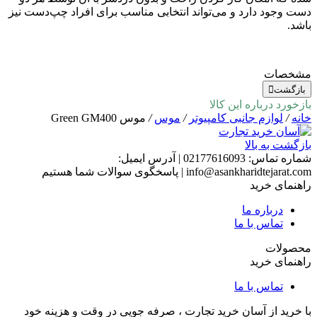
دست وجود دارد و می‌تواند انتخابی مناسب برای افراد چپ‌دست نیز
باشد
.
مشخصات
بازگشت
بازخورد درباره این کالا
خانه
/
لوازم جانبی کامپیوتر
/
موس
/
موس Green GM400
بازگشت به بالا
شماره تماس:
02177616093
|
آدرس ایمیل:
info@asankharidtejarat.com
|
پاسخگوی سوالات شما هستیم
راهنمای خرید
درباره ما
تماس با ما
محصولات
راهنمای خرید
تماس با ما
با خرید از آسان خرید تجارت ، صرفه جویی در وقت و هزینه خود