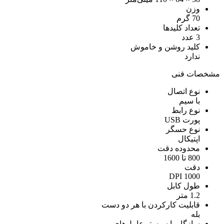
وزن
70 گرم
تعداد کلیدها
3 عدد
کلید روشن و خاموش
ندارد
مشخصات فنی
نوع اتصال
با سیم
نوع رابط
پورت USB
نوع حسگر
اپتیکال
محدوده دقت
800 تا 1600
دقت
1000 DPI
طول کابل
1.2 متر
قابلیت کارکردن با هر دو دست
بله
سازگار با سیستم‌عامل‌های