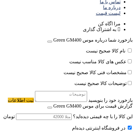
تماس با ما
درباره ما
لیست قیمت
مرا اگاه کن
به اشتراک گذاری
بازخورد شما درباره موس Green GM400
نام کالا صحیح نیست
عکس های کالا مناسب نیست
مشخصات فنی کالا صحیح نیست
توضیحات کالا صحیح نیست
بازخورد خود را بنویسید
ثبت اطلاعات
گزارش قیمت برای موس Green GM400
این کالا را با چه قیمتی دیده‌اید؟
تومان
در فروشگاه اینترنتی دیده‌ام