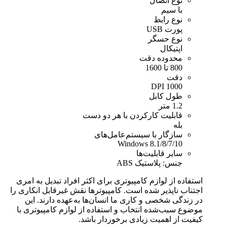
نوع اتصال
با سیم
نوع رابط
پورت USB
نوع حسگر
اپتیکال
محدوده دقت
800 تا 1600
دقت
1000 DPI
طول کابل
1.2 متر
قابلیت کارکردن با هر دو دست
بله
سازگار با سیستم‌عامل‌های
Windows 8.1/8/7/10
سایر قابلیت‌ها
جنس: پلاستیک ABS
استفاده از لوازم کامپیوتری برای اکثر افراد تبدیل به امری
اجتناب ناپذیر شده است. کامپیوترها نقش غیرقابل انکاری را
در زندگی شخصی و کاری ما انسان‌ها به‌عهده دارند. این
موضوع سبب‌شده انتخاب و استفاده از لوازم کامپیوتری با
کیفیت از اهمیت زیادی برخوردار باشد.