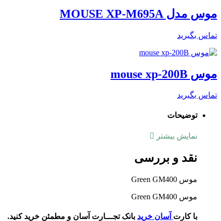
موس مدل MOUSE XP-M695A
تماس بگیرید
موس mouse xp-200B
تماس بگیرید
توضیحات
نمایش بیشتر
نقد و بررسی
موس Green GM400
موس Green GM400
با کارت
آسان خرید
بانک تجـــارت آسان و مطمئن خرید کنید.