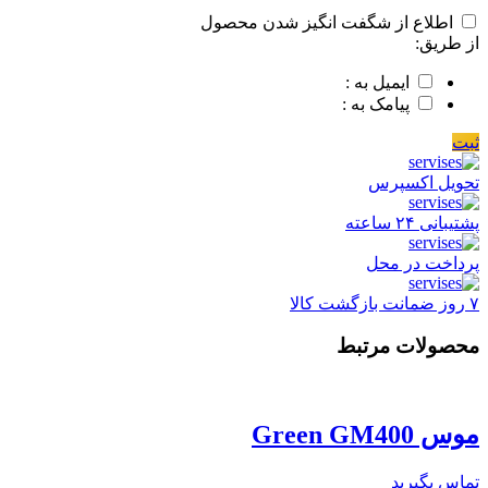
اطلاع از شگفت انگیز شدن محصول
از طریق:
ایمیل به :
پیامک به :
ثبت
تحویل اکسپرس
پشتیبانی ۲۴ ساعته
پرداخت در محل
۷ روز ضمانت بازگشت کالا
محصولات مرتبط
موس Green GM400
تماس بگیرید