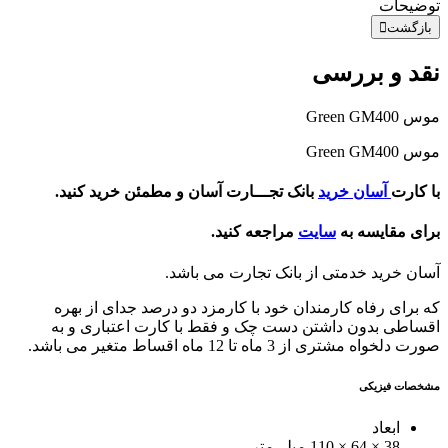
توضیحات
بازگشت
نقد و بررسی
موس Green GM400
موس Green GM400
با کارت
آسان خرید
بانک تجـــارت آسان و مطمئن خرید کنید.
برای مقایسه به
سایت
مراجعه کنید.
آسان خرید خدمتی از بانک تجارت می باشد.
که برای رفاه کارمندان خود با کارمزد دو درصد جدای از بهره
اقساطی بدون داشتن دست چک و فقط با کارت اعتباری و به
صورت دلخواه مشتری از 3 ماه تا 12 ماه اقساط متغیر می باشد.
مشخصات فیزیکی
ابعاد
38 × 64 × 110 میلی‌متر