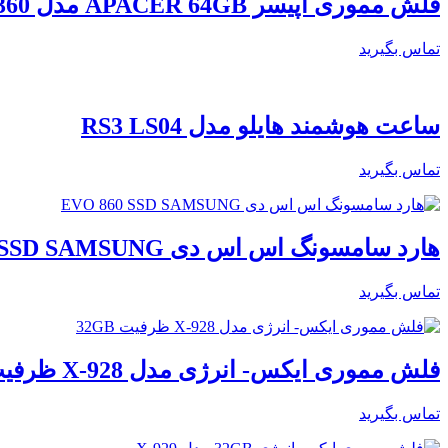
فلش مموری اپیسر APACER 64GB مدل AH360
تماس بگیرید
ساعت هوشمند هایلو مدل RS3 LS04
تماس بگیرید
هارد سامسونگ اس اس دی EVO 860 SSD SAMSUNG
تماس بگیرید
فلش مموری ایکس- انرژی مدل X-928 ظرفیت 32GB
تماس بگیرید