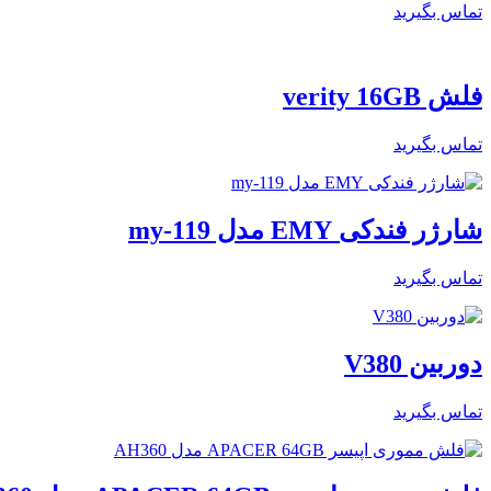
تماس بگیرید
فلش verity 16GB
تماس بگیرید
شارژر فندکی EMY مدل my-119
تماس بگیرید
دوربین V380
تماس بگیرید