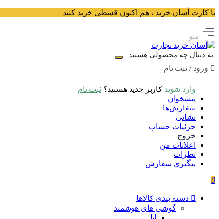
با کارت آسان خرید ، هم اکنون قسطی خرید کنید
منو
ورود / ثبت نام
وارد شوید
کاربر جدید هستید؟
ثبت نام
پیشخوان
سفارش‌ها
نشانی
جزئیات حساب
خروج
اعلانات من
نظرات
پیگیری سفارش
0
دسته بندی کالاها
گوشی های هوشمند
اپل