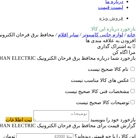
درباره ما
لیست قیمت
فروش ویژه
بازخورد درباره این کالا
خانه
/
لوازم جانبی کامپیوتر
/
سایر اقلام
/
محافظ برق فرحان الکترونیک HAN ELECTRIC
افزودن به علاقه مندی ها
به اشتراک گذاری
مرا اگاه کن
بازخورد شما درباره محافظ برق فرحان الکترونیک FARHAN ELECTRIC
نام کالا صحیح نیست
عکس های کالا مناسب نیست
مشخصات فنی کالا صحیح نیست
توضیحات کالا صحیح نیست
بازخورد خود را بنویسید
ثبت اطلاعات
گزارش قیمت برای محافظ برق فرحان الکترونیک FARHAN ELECTRIC
این کالا را با چه قیمتی دیده‌اید؟
تومان