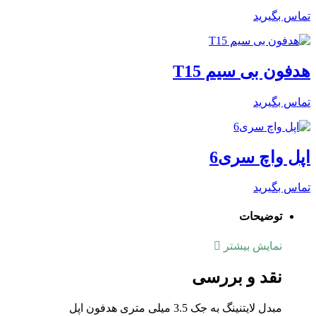
تماس بگیرید
هدفون بی سیم T15
تماس بگیرید
اپل واچ سری6
تماس بگیرید
توضیحات
نمایش بیشتر
نقد و بررسی
مبدل لایتنینگ به جک 3.5 میلی متری هدفون اپل