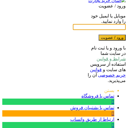
ورود / عضویت
موبایل یا ایمیل خود
را وارد نمایید.
ورود / عضویت
با ورود و یا ثبت نام
در سایت شما
شرایط و قوانین
استفاده از سرویس
های سایت و
قوانین
حریم خصوصی
آن را
می‌پذیرید.
بستن
تماس با فروشگاه
تماس با پشتیبان فروش
ارتباط از طریق واتساپ