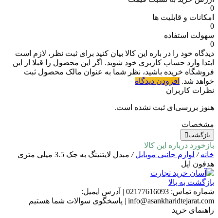
0
امکانات و قابلیت ها
0
سهولت استفاده
0
دیدگاه خود را در باره این کالا بیان کنید
برای ثبت نظر، لازم است
ابتدا وارد حساب کاربری خود شوید. اگر این محصول را قبلا از این
فروشگاه خریده باشید، نظر شما به عنوان مالک محصول ثبت
خواهد شد.
افزودن دیدگاه
نظرات کاربران
هنوز بررسی‌ای ثبت نشده است.
مشخصات
بازگشت
بازخورد درباره این کالا
خانه
/
لوازم جانبی موبایل
/
مبدل لایتنینگ به جک 3.5 میلی متری
هدفون اپل
بازگشت به بالا
شماره تماس:
02177616093
|
آدرس ایمیل:
info@asankharidtejarat.com
|
پاسخگوی سوالات شما هستیم
راهنمای خرید