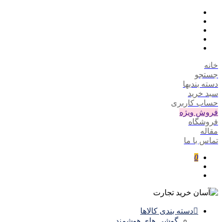
خانه
جستجو
دسته بندیها
سبد خرید
حساب کاربری
فروش ویژه
فروشگاه
مقاله
تماس با ما
0
دسته بندی کالاها
گوشی های هوشمند