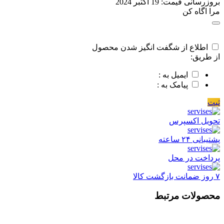
بروزرسانی قیمت:
19 اکتبر 2024
مرا اگاه کن
اطلاع از شگفت انگیز شدن محصول
از طریق:
ایمیل به :
پیامک به :
ثبت
تحویل اکسپرس
پشتیبانی ۲۴ ساعته
پرداخت در محل
۷ روز ضمانت بازگشت کالا
محصولات مرتبط