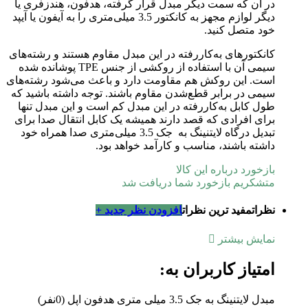
در آن که سمت دیگر مبدل قرار گرفته، هدفون، هندزفری یا
دیگر لوازم مجهز به کانکتور 3.5 میلی‌متری را به آیفون یا آیپد
خود متصل کنید.
کانکتورهای به‌کاررفته در این مبدل مقاوم هستند و رشته‌های
سیمی آن با استفاده از روکشی از جنس TPE پوشانده شده
است. این روکش هم مقاومت دارد و باعث می‌شود رشته‌های
سیمی در برابر قطع‌شدن مقاوم باشند. توجه داشته باشید که
طول کابل به‌کاررفته در این مبدل کم است و این مبدل تنها
برای افرادی که قصد دارند همیشه یک کابل انتقال صدا برای
تبدیل درگاه لایتنینگ به جک 3.5 میلی‌متری صدا همراه خود
داشته باشند، مناسب و کارآمد خواهد بود.
بازخورد درباره این کالا
متشکریم بازخورد شما دریافت شد
نظرات
مفید ترین نظرات
افزودن نظر جدید +
نمایش بیشتر
امتیاز کاربران به:
مبدل لایتنینگ به جک 3.5 میلی متری هدفون اپل
(0نفر)