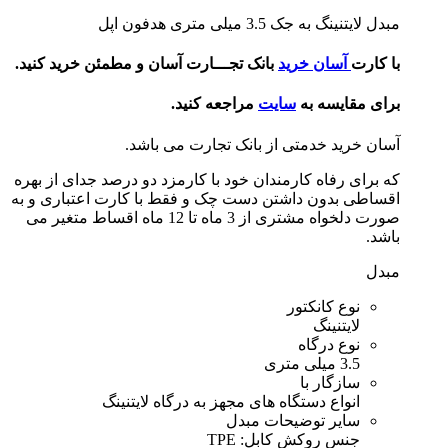
مبدل لایتنینگ به جک 3.5 میلی متری هدفون اپل
با کارت
آسان خرید
بانک تجـــارت آسان و مطمئن خرید کنید.
برای مقایسه به
سایت
مراجعه کنید.
آسان خرید خدمتی از بانک تجارت می باشد.
که برای رفاه کارمندان خود با کارمزد دو درصد جدای از بهره
اقساطی بدون داشتن دست چک و فقط با کارت اعتباری و به
صورت دلخواه مشتری از 3 ماه تا 12 ماه اقساط متغیر می
باشد.
مبدل
نوع کانکتور
لایتنینگ
نوع درگاه
3.5 میلی متری
سازگار با
انواع دستگاه های مجهز به درگاه لایتنینگ
سایر توضیحات مبدل
جنس روکش کابل: TPE