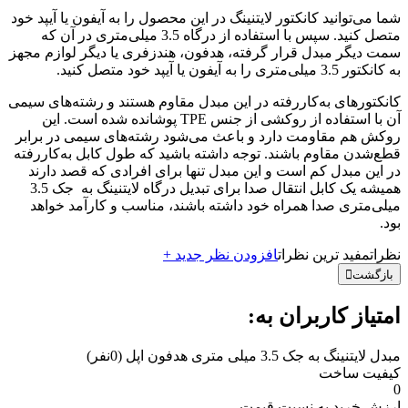
شما می‌توانید کانکتور لایتنینگ در این محصول را به آیفون یا آیپد خود
متصل کنید. سپس با استفاده از درگاه 3.5 میلی‌متری در آن که
سمت دیگر مبدل قرار گرفته، هدفون، هندزفری یا دیگر لوازم مجهز
به کانکتور 3.5 میلی‌متری را به آیفون یا آیپد خود متصل کنید.
کانکتورهای به‌کاررفته در این مبدل مقاوم هستند و رشته‌های سیمی
آن با استفاده از روکشی از جنس TPE پوشانده شده است. این
روکش هم مقاومت دارد و باعث می‌شود رشته‌های سیمی در برابر
قطع‌شدن مقاوم باشند. توجه داشته باشید که طول کابل به‌کاررفته
در این مبدل کم است و این مبدل تنها برای افرادی که قصد دارند
همیشه یک کابل انتقال صدا برای تبدیل درگاه لایتنینگ به جک 3.5
میلی‌متری صدا همراه خود داشته باشند، مناسب و کارآمد خواهد
بود.
نظرات
مفید ترین نظرات
افزودن نظر جدید +
بازگشت
امتیاز کاربران به:
مبدل لایتنینگ به جک 3.5 میلی متری هدفون اپل
(0نفر)
کیفیت ساخت
0
ارزش خرید به نسبت قیمت