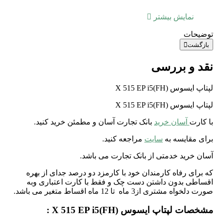
نمایش بیشتر
توضیحات
بازگشت
نقد و بررسی
لپتاپ ایسوس X 515 EP i5(FH)
لپتاپ ایسوس X 515 EP i5(FH)
با کارت
آسان خرید
بانک تجارت آسان و مطمئن خرید کنید.
برای مقایسه به
سایت
مراجعه کنید.
آسان خرید خدمتی از بانک تجارت می باشد.
که برای رفاه کارمندان خود با کارمزد دو درصد جدای از بهره
اقساطی بدون داشتن دست چک و فقط با کارت اعتباری وبه
صورت دلخواه مشتری از3 ماه تا 12 ماه اقساط متغیر می باشد.
مشخصات لپتاپ ایسوس X 515 EP i5(FH) :