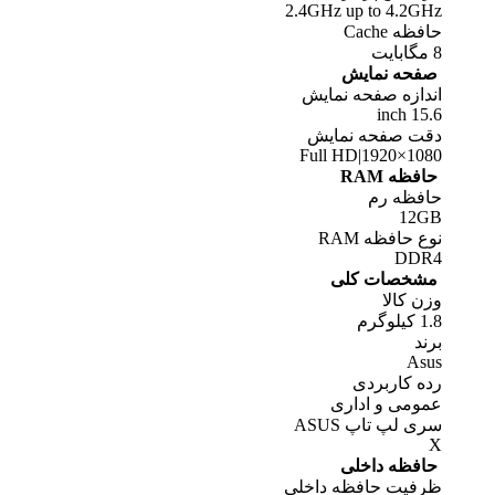
2.4GHz up to 4.2GHz
حافظه Cache
8 مگابایت
صفحه نمایش
اندازه صفحه نمایش
15.6 inch
دقت صفحه نمایش
Full HD|1920×1080
حافظه RAM
حافظه رم
12GB
نوع حافظه RAM
DDR4
مشخصات کلی
وزن کالا
1.8 کیلوگرم
برند
Asus
رده کاربردی
عمومی و اداری
سری لپ تاپ ASUS
X
حافظه داخلی
ظرفیت حافظه داخلی