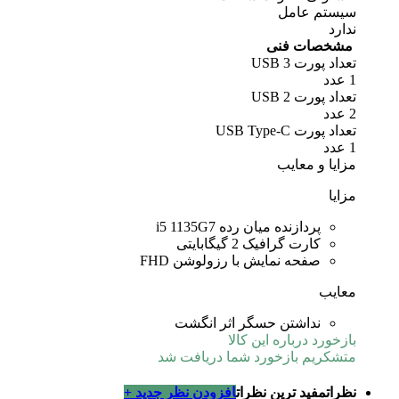
سیستم عامل
ندارد
مشخصات فنی
تعداد پورت USB 3
1 عدد
تعداد پورت USB 2
2 عدد
تعداد پورت USB Type-C
1 عدد
مزایا و معایب
مزایا
پردازنده میان رده i5 1135G7
کارت گرافیک 2 گیگابایتی
صفحه نمایش با رزولوشن FHD
معایب
نداشتن حسگر اثر انگشت
بازخورد درباره این کالا
متشکریم بازخورد شما دریافت شد
نظرات
مفید ترین نظرات
افزودن نظر جدید +