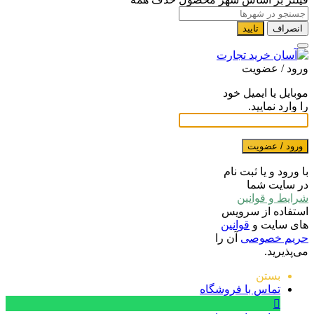
انصراف
تایید
ورود / عضویت
موبایل یا ایمیل خود
را وارد نمایید.
ورود / عضویت
با ورود و یا ثبت نام
در سایت شما
شرایط و قوانین
استفاده از سرویس
های سایت و
قوانین
حریم خصوصی
آن را
می‌پذیرید.
بستن
تماس با فروشگاه