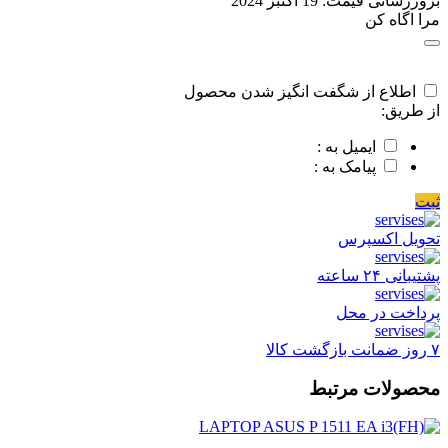
بروزرسانی قیمت:
19 اکتبر 2024
مرا اگاه کن
اطلاع از شگفت انگیز شدن محصول
از طریق:
ایمیل به :
پیامک به :
ثبت
تحویل اکسپرس
پشتیبانی ۲۴ ساعته
پرداخت در محل
۷ روز ضمانت بازگشت کالا
محصولات مرتبط