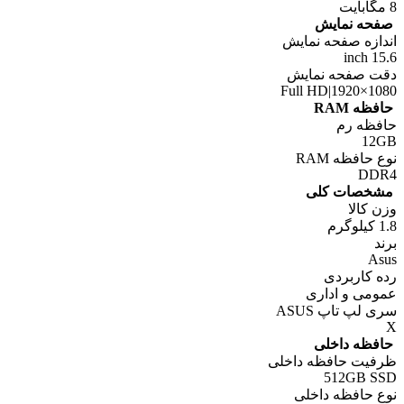
8 مگابایت
صفحه نمایش
اندازه صفحه نمایش
15.6 inch
دقت صفحه نمایش
Full HD|1920×1080
حافظه RAM
حافظه رم
12GB
نوع حافظه RAM
DDR4
مشخصات کلی
وزن کالا
1.8 کیلوگرم
برند
Asus
رده کاربردی
عمومی و اداری
سری لپ تاپ ASUS
X
حافظه داخلی
ظرفیت حافظه داخلی
512GB SSD
نوع حافظه داخلی