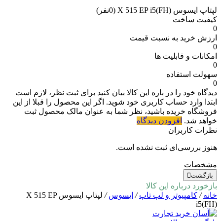
لپتاپ ایسوس X 515 EP i5(FH)
(0نفر)
کیفیت ساخت
0
ارزش خرید به نسبت قیمت
0
امکانات و قابلیت ها
0
سهولت استفاده
0
دیدگاه خود را در باره این کالا بیان کنید
برای ثبت نظر، لازم است
ابتدا وارد حساب کاربری خود شوید. اگر این محصول را قبلا از این
فروشگاه خریده باشید، نظر شما به عنوان مالک محصول ثبت
خواهد شد.
افزودن دیدگاه
نظرات کاربران
هنوز بررسی‌ای ثبت نشده است.
مشخصات
بازگشت
بازخورد درباره این کالا
خانه
/
کامپیوتر و لپ تاپ
/
ایسوس
/
لپتاپ ایسوس X 515 EP
i5(FH)