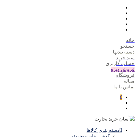
خانه
جستجو
دسته بندیها
سبد خرید
حساب کاربری
فروش ویژه
فروشگاه
مقاله
تماس با ما
0
دسته بندی کالاها
گوشی های هوشمند