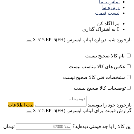
تماس با ما
درباره ما
لیست قیمت
مرا اگاه کن
به اشتراک گذاری
بازخورد شما درباره لپتاپ ایسوس X 515 EP i5(FH)
نام کالا صحیح نیست
عکس های کالا مناسب نیست
مشخصات فنی کالا صحیح نیست
توضیحات کالا صحیح نیست
بازخورد خود را بنویسید
ثبت اطلاعات
گزارش قیمت برای لپتاپ ایسوس X 515 EP i5(FH)
این کالا را با چه قیمتی دیده‌اید؟
تومان