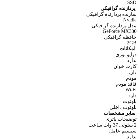
SSD
پردازنده گرافیکی
سازنده پردازنده گرافیکی
Nvidia
مدل پردازنده گرافیکی
GeForce MX330
حافظه گرافیکی
2GB
امکانات
درایو نوری
ندارد
کارت خوان
دارد
مودم
فاقد مودم
Wi-Fi
دارد
بلوتوث
بلوتوث داخلی
سایر مشخصات
توضیحات باتری
2 سلولی 37 وات ساعت
سیستم عامل
ندارد