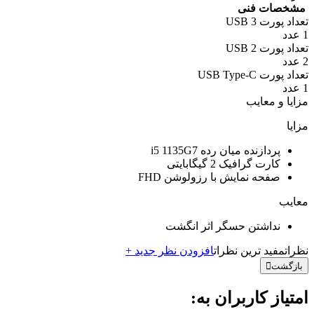
مشخصات فنی
تعداد پورت USB 3
1 عدد
تعداد پورت USB 2
2 عدد
تعداد پورت USB Type-C
1 عدد
مزایا و معایب
مزایا
پردازنده میان رده i5 1135G7
کارت گرافیک 2 گیگابایتی
صفحه نمایش با رزولوشن FHD
معایب
نداشتن حسگر اثر انگشت
نظرات
مفید ترین نظرات
افزودن نظر جدید +
بازگشت
امتیاز کاربران به: