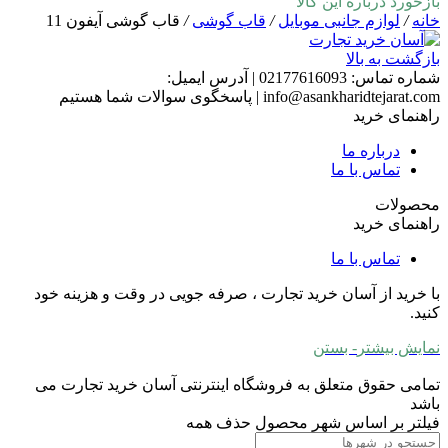
بازخورد درباره این کالا
خانه
/
لوازم جانبی موبایل
/
قاب گوشی
/
قاب گوشی آیفون 11
بازگشت به بالا
شماره تماس:
02177616093
|
آدرس ایمیل:
info@asankharidtejarat.com
|
پاسخگوی سوالات شما هستیم
راهنمای خرید
درباره ما
تماس با ما
محصولات
راهنمای خرید
تماس با ما
با خرید از آسان خرید تجارت ، صرفه جویی در وقت و هزینه خود
کنید.
نمایش بیشتر
- بستن
تمامی حقوق متعلق به فروشگاه اینترنتی آسان خرید تجارت می
باشد
فیلتر بر اساس شهر محصول
حذف همه