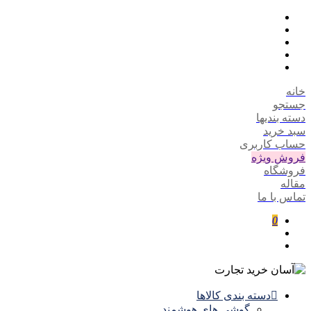
خانه
جستجو
دسته بندیها
سبد خرید
حساب کاربری
فروش ویژه
فروشگاه
مقاله
تماس با ما
0
دسته بندی کالاها
گوشی های هوشمند