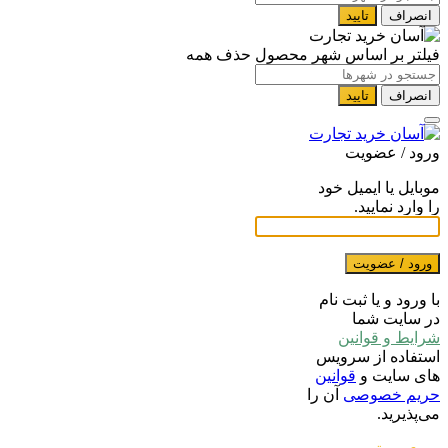
انصراف
تایید
فیلتر بر اساس شهر محصول
حذف همه
انصراف
تایید
ورود / عضویت
موبایل یا ایمیل خود
را وارد نمایید.
ورود / عضویت
با ورود و یا ثبت نام
در سایت شما
شرایط و قوانین
استفاده از سرویس
های سایت و
قوانین
حریم خصوصی
آن را
می‌پذیرید.