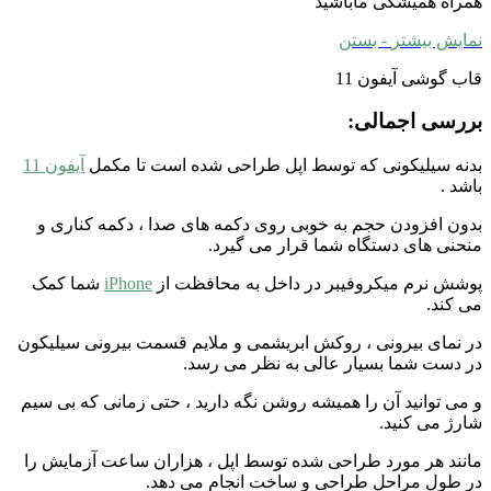
همراه همیشگی ماباشید
نمایش بیشتر
- بستن
قاب گوشی آیفون 11
بررسی اجمالی:
بدنه سیلیکونی که توسط اپل طراحی شده است تا مکمل
آیفون 11
باشد .
بدون افزودن حجم به خوبی روی دکمه های صدا ، دکمه کناری و
منحنی های دستگاه شما قرار می گیرد.
پوشش نرم میکروفیبر در داخل به محافظت از
iPhone
شما کمک
می کند.
در نمای بیرونی ، روکش ابریشمی و ملایم قسمت بیرونی سیلیکون
در دست شما بسیار عالی به نظر می رسد.
و می توانید آن را همیشه روشن نگه دارید ، حتی زمانی که بی سیم
شارژ می کنید.
مانند هر مورد طراحی شده توسط اپل ، هزاران ساعت آزمایش را
در طول مراحل طراحی و ساخت انجام می دهد.