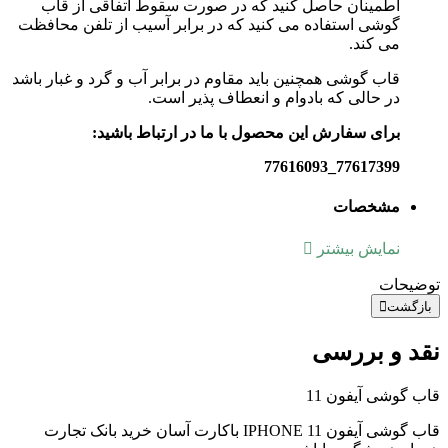
اطمینان حاصل کنید که در صورت سقوط اتفاقی از قاب
گوشی استفاده می کنید که در برابر آسیب از تلفن محافظت
می کند.
قاب گوشی همچنین باید مقاوم در برابر آب و گرد و غبار باشد
در حالی که بادوام و انعطاف پذیر است.
برای سفارش این محصول با ما در ارتباط باشید:
77617399_77616093
مشخصات
نمایش بیشتر
توضیحات
بازگشت
نقد و بررسی
قاب گوشی آیفون 11
قاب گوشی آیفون IPHONE 11 باکارت آسان خرید بانک تجارت