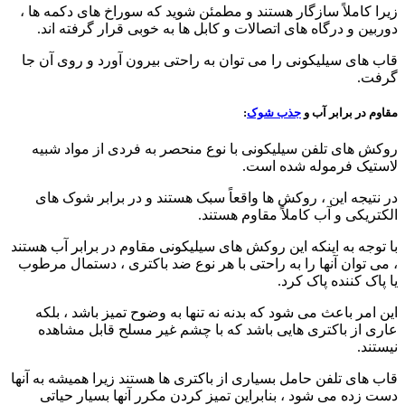
زیرا کاملاً سازگار هستند و مطمئن شوید که سوراخ های دکمه ها ،
دوربین و درگاه های اتصالات و کابل ها به خوبی قرار گرفته اند.
قاب های سیلیکونی را می توان به راحتی بیرون آورد و روی آن جا
گرفت.
مقاوم در برابر آب و
جذب شوک
:
روکش های تلفن سیلیکونی با نوع منحصر به فردی از مواد شبیه
لاستیک فرموله شده است.
در نتیجه این ، روکش ها واقعاً سبک هستند و در برابر شوک های
الکتریکی و آب کاملاً مقاوم هستند.
با توجه به اینکه این روکش های سیلیکونی مقاوم در برابر آب هستند
، می توان آنها را به راحتی با هر نوع ضد باکتری ، دستمال مرطوب
یا پاک کننده پاک کرد.
این امر باعث می شود که بدنه نه تنها به وضوح تمیز باشد ، بلکه
عاری از باکتری هایی باشد که با چشم غیر مسلح قابل مشاهده
نیستند.
قاب های تلفن حامل بسیاری از باکتری ها هستند زیرا همیشه به آنها
دست زده می شود ، بنابراین تمیز کردن مکرر آنها بسیار حیاتی