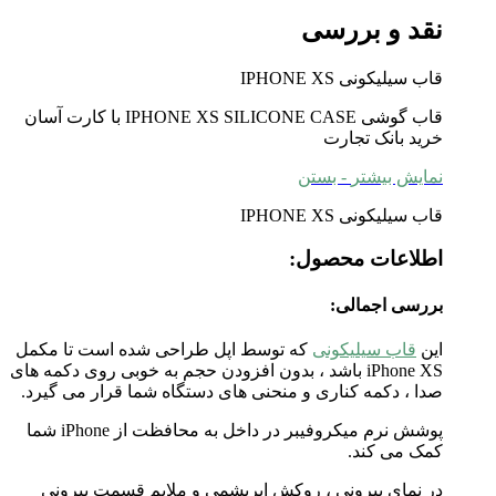
نقد و بررسی
قاب سیلیکونی IPHONE XS
قاب گوشی IPHONE XS SILICONE CASE با کارت آسان
خرید بانک تجارت
نمایش بیشتر
- بستن
قاب سیلیکونی IPHONE XS
اطلاعات محصول:
بررسی اجمالی:
این
قاب سیلیکونی
که توسط اپل طراحی شده است تا مکمل
iPhone XS باشد ، بدون افزودن حجم به خوبی روی دکمه های
صدا ، دکمه کناری و منحنی های دستگاه شما قرار می گیرد.
پوشش نرم میکروفیبر در داخل به محافظت از iPhone شما
کمک می کند.
در نمای بیرونی ، روکش ابریشمی و ملایم قسمت بیرونی