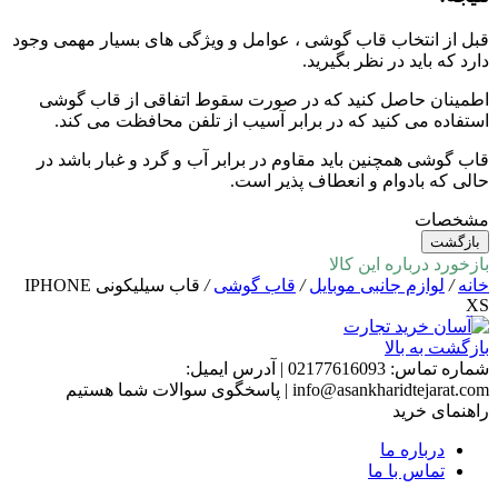
قبل از انتخاب قاب گوشی ، عوامل و ویژگی های بسیار مهمی وجود
دارد که باید در نظر بگیرید.
اطمینان حاصل کنید که در صورت سقوط اتفاقی از قاب گوشی
استفاده می کنید که در برابر آسیب از تلفن محافظت می کند.
قاب گوشی همچنین باید مقاوم در برابر آب و گرد و غبار باشد در
حالی که بادوام و انعطاف پذیر است.
مشخصات
بازگشت
بازخورد درباره این کالا
خانه
/
لوازم جانبی موبایل
/
قاب گوشی
/
قاب سیلیکونی IPHONE
XS
بازگشت به بالا
شماره تماس:
02177616093
|
آدرس ایمیل:
info@asankharidtejarat.com
|
پاسخگوی سوالات شما هستیم
راهنمای خرید
درباره ما
تماس با ما