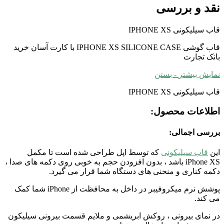
نقد و بررسی
قاب سیلیکونی IPHONE XS
قاب گوشی IPHONE XS SILICONE CASE با کارت آسان خرید
بانک تجارت
نمایش بیشتر
- بستن
قاب سیلیکونی IPHONE XS
اطلاعات محصول:
بررسی اجمالی:
این
قاب سیلیکونی
که توسط اپل طراحی شده است تا مکمل
iPhone XS باشد ، بدون افزودن حجم به خوبی روی دکمه های صدا ،
دکمه کناری و منحنی های دستگاه شما قرار می گیرد.
پوشش نرم میکروفیبر در داخل به محافظت از iPhone شما کمک
می کند.
در نمای بیرونی ، روکش ابریشمی و ملایم قسمت بیرونی سیلیکون