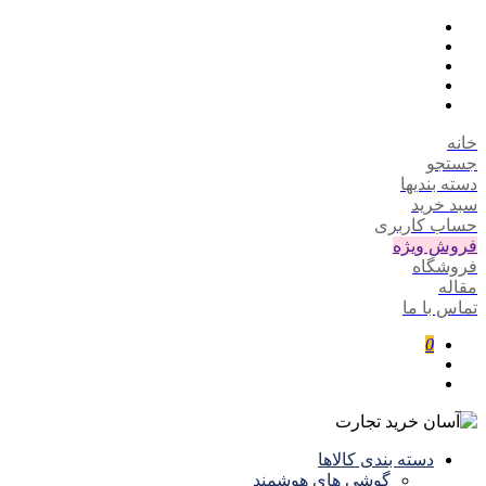
خانه
جستجو
دسته بندیها
سبد خرید
حساب کاربری
فروش ویژه
فروشگاه
مقاله
تماس با ما
0
دسته بندی کالاها
گوشی های هوشمند