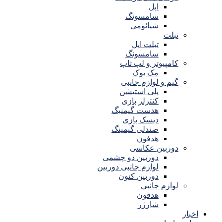
اپل
سامسونگ
شیائومی
تبلت
تبلت اپل
سامسونگ
کامپیوتر و لپ تاپ
مک بوک
گیم و لوازم جانبی
پلی استیشن
کنترلر بازی
هدست گیمنیگ
دیسک بازی
صندلی گیمینگ
هدفون
دوربین عکاسی
دوربین دو چشمی
لوازم جانبی دوربین
دوربین کنون
لوازم جانبی
هدفون
شارژر
اخبار