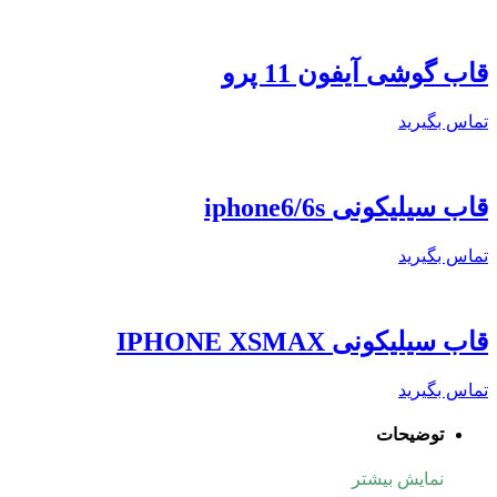
قاب گوشی آیفون 11 پرو
تماس بگیرید
قاب سیلیکونی iphone6/6s
تماس بگیرید
قاب سیلیکونی IPHONE XSMAX
تماس بگیرید
توضیحات
نمایش بیشتر