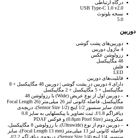
درگاه ارتباطی
USB Type-C 1.0 v2.0
نسخه بلوتوث
5.0
دوربین
دوربین‌های پشت گوشی
4 ماژول دوربین
رزولوشن عکس
48 مگاپیکسل
فلش
LED
قابلیت‌های دوربین
دارای 4 دوربین در پشت گوشی | دوربین 48 مگاپیکسل + 8
مگاپیکسل + 5 مگاپیکسل + 2 مگاپیکسل
– دوربین اول از نوع عریض (Wide) با رزولوشن 48
مگاپیکسل، فاصله کانونی لنز 26 میلی‌متر (Focal Length 26
mm)، سایز سنسور 1/2 اینچ (Sensor Size 1/2)، دریچه‌ی
دیافراگم f/1.8، ثبت تصاویر با پیکسل‎هایی به سایز 0.8
میکرومتر (0.8µm Pixel Size) و فوکس PDAF
– دوربین دوم از نوع (Ultrawide)، با رزولوشن 8 مگاپیکسل،
فاصله کانونی لنز 13 میلی‌متر (Focal Length 13 mm)، سایز
سنسور 1/4 اینچ (Sensor Size 1/4)، دریچه‌ی دیافراگم f/2.2،