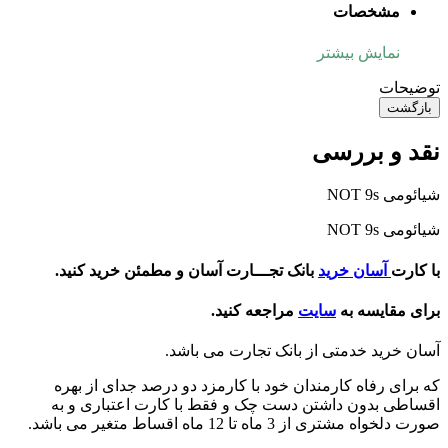
مشخصات
نمایش بیشتر
توضیحات
بازگشت
نقد و بررسی
شیائومی NOT 9s
شیائومی NOT 9s
با کارت
آسان خرید
بانک تجـــارت آسان و مطمئن خرید کنید.
برای مقایسه به
سایت
مراجعه کنید.
آسان خرید خدمتی از بانک تجارت می باشد.
که برای رفاه کارمندان خود با کارمزد دو درصد جدای از بهره
اقساطی بدون داشتن دست چک و فقط با کارت اعتباری و به
صورت دلخواه مشتری از 3 ماه تا 12 ماه اقساط متغیر می باشد.