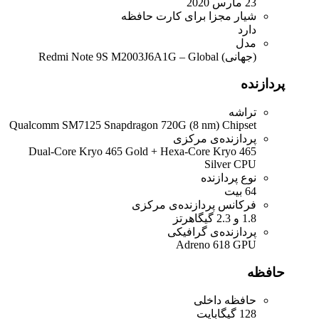
23 مارس 2020
شیار مجزا برای کارت حافظه
دارد
مدل
(جهانی) Redmi Note 9S M2003J6A1G – Global
پردازنده
تراشه
Qualcomm SM7125 Snapdragon 720G (8 nm) Chipset
پردازنده‌ی مرکزی
Dual-Core Kryo 465 Gold + Hexa-Core Kryo 465
Silver CPU
نوع پردازنده
64 بیت
فرکانس پردازنده‌ی مرکزی
1.8 و 2.3 گیگاهرتز
پردازنده‌ی گرافیکی
Adreno 618 GPU
حافظه
حافظه داخلی
128 گیگابایت