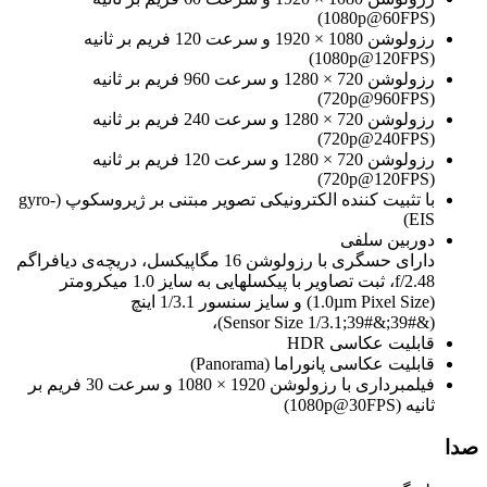
(1080p@60FPS)
رزولوشن 1080 × 1920 و سرعت 120 فریم بر ثانیه
(1080p@120FPS)
رزولوشن 720 × 1280 و سرعت 960 فریم بر ثانیه
(720p@960FPS)
رزولوشن 720 × 1280 و سرعت 240 فریم بر ثانیه
(720p@240FPS)
رزولوشن 720 × 1280 و سرعت 120 فریم بر ثانیه
(720p@120FPS)
با تثبیت کننده الکترونیکی تصویر مبتنی بر ژیروسکوپ (gyro-
EIS)
دوربین سلفی
دارای حسگری با رزولوشن 16 مگاپیکسل، دریچه‌ی دیافراگم
f/2.48، ثبت تصاویر با پیکسل‎هایی به سایز 1.0 میکرومتر
(1.0µm Pixel Size) و سایز سنسور 1/3.1 اینچ
(&#39;&#39;Sensor Size 1/3.1)،
قابلیت عکاسی HDR
قابلیت عکاسی پانوراما (Panorama)
فیلمبرداری با رزولوشن 1920 × 1080 و سرعت 30 فریم بر
ثانیه (1080p@30FPS)
صدا