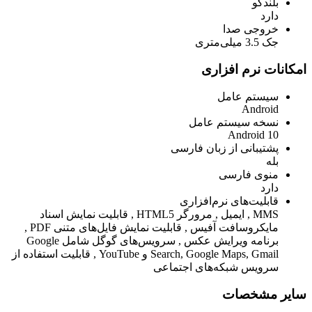
بلندگو
دارد
خروجی صدا
جک 3.5 میلی‌متری
امکانات نرم افزاری
سیستم عامل
Android
نسخه سیستم عامل
Android 10
پشتیبانی از زبان فارسی
بله
منوی فارسی
دارد
قابلیت‌های نرم‌افزاری
MMS , ایمیل , مرورگر HTML5 , قابلیت نمایش اسناد
مایکروسافت آفیس , قابلیت نمایش فایل‌های متنی PDF ,
برنامه ویرایش عکس , سرویس‌های گوگل شامل Google
Search, Google Maps, Gmail و YouTube , قابلیت استفاده از
سرویس شبکه‌های اجتماعی
سایر مشخصات