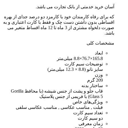
آسان خرید خدمتی از بانک تجارت می باشد.
که برای رفاه کارمندان خود با کارمزد دو درصد جدای از بهره
اقساطی بدون داشتن دست چک و فقط با کارت اعتباری و به
صورت دلخواه مشتری از 3 ماه تا 12 ماه اقساط متغیر می
باشد.
مشخصات کلی
ابعاد
165.8×76.7×8.8 میلی‌متر
توضیحات سیم کارت
سایز نانو (8.8 × 12.3 میلی‌متر)
وزن
209 گرم
ساختار بدنه
قاب جلو و پشت از جنس شیشه (با محافظ Gorilla
Glass 5) با فریمی از جنس پلاستیک
ویژگی‌های خاص
فبلت , مناسب عکاسی , مناسب عکاسی سلفی
تعداد سیم کارت
دو سیم کارت
زمان معرفی