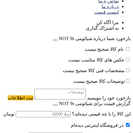
تماس با ما
درباره ما
لیست قیمت
مرا اگاه کن
به اشتراک گذاری
بازخورد شما درباره شیائومی NOT 9s
نام کالا صحیح نیست
عکس های کالا مناسب نیست
مشخصات فنی کالا صحیح نیست
توضیحات کالا صحیح نیست
بازخورد خود را بنویسید
ثبت اطلاعات
گزارش قیمت برای شیائومی NOT 9s
این کالا را با چه قیمتی دیده‌اید؟
تومان
در فروشگاه اینترنتی دیده‌ام