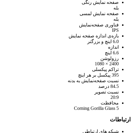
صفحه نمایش رنگی
بله
صفحه نمایش لمسی
بله
فناوری صفحه‌نمایش
IPS
بازه‌ی اندازه صفحه نمایش
6.0 اینچ و بزرگتر
اندازه
6.6 اینچ
رزولوشن
2400 × 1080
تراکم پیکسلی
395 پیکسل بر هر اینچ
نسبت صفحه‌نمایش به بدنه
84.5 درصد
نسبت تصویر
20:9
محافظت
Corning Gorilla Glass 5
ارتباطات
شبکه های ارتباطی