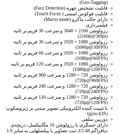
(Geo-Tagging)
قابلیت تشخیص چهره (Face Detection)
قابلیت فوکوس لمسی ( Touch Focus)
دارای حالت ماکرو (Macro mode)
فیلمبرداری
رزولوشن 2160 × 3840 و سرعت 30 فریم بر ثانیه
(2160p@30fps)
رزولوشن 1080 × 1920 و سرعت 30 فریم بر ثانیه
(1080p@30FPS)
رزولوشن 1080 × 1920 و سرعت 60 فریم بر ثانیه
(1080p@60FPS)
رزولوشن 1080 × 1920 و سرعت 120 فریم بر ثانیه
(1080p@120FPS)
رزولوشن 720 × 1280 و سرعت 960 فریم بر ثانیه
(720p@960FPS)
رزولوشن 720 × 1280 و سرعت 240 فریم بر ثانیه
(720p@240FPS)
رزولوشن 720 × 1280 و سرعت 120 فریم بر ثانیه
(720p@120FPS)
با تثبیت کننده الکترونیکی تصویر مبتنی بر ژیروسکوپ
(gyro-EIS)
دوربین سلفی
دارای حسگری با رزولوشن 16 مگاپیکسل، دریچه‌ی
دیافراگم f/2.48، ثبت تصاویر با پیکسل‎هایی به سایز 1.0