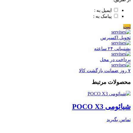
ایمیل به :
پیامک به :
ثبت
تحویل اکسپرس
پشتیبانی ۲۴ ساعته
پرداخت در محل
۷ روز ضمانت بازگشت کالا
محصولات مرتبط
شیائومی POCO X3
تماس بگیرید