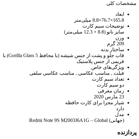
مشخصات کلی
ابعاد
165.8×76.7×8.8 میلی‌متر
توضیحات سیم کارت
سایز نانو (8.8 × 12.3 میلی‌متر)
وزن
209 گرم
ساختار بدنه
قاب جلو و پشت از جنس شیشه (با محافظ Gorilla Glass 5) با
فریمی از جنس پلاستیک
ویژگی‌های خاص
فبلت , مناسب عکاسی , مناسب عکاسی سلفی
تعداد سیم کارت
دو سیم کارت
زمان معرفی
23 مارس 2020
شیار مجزا برای کارت حافظه
دارد
مدل
(جهانی) Redmi Note 9S M2003J6A1G – Global
پردازنده