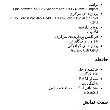
تراشه
Qualcomm SM7125 Snapdragon 720G (8 nm) Chipset
پردازنده‌ی مرکزی
Dual-Core Kryo 465 Gold + Hexa-Core Kryo 465 Silver
CPU
نوع پردازنده
64 بیت
فرکانس پردازنده‌ی مرکزی
1.8 و 2.3 گیگاهرتز
پردازنده‌ی گرافیکی
Adreno 618 GPU
حافظه
حافظه داخلی
128 گیگابایت
مقدار RAM
6 گیگابایت
پشتیبانی از کارت حافظه جانبی
microSD
صفحه نمایش