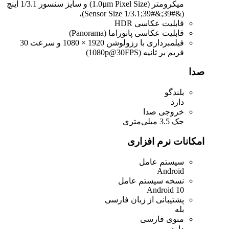
میکرومتر (1.0µm Pixel Size) و سایز سنسور 1/3.1 اینچ
(&#39;&#39;Sensor Size 1/3.1)،
قابلیت عکاسی HDR
قابلیت عکاسی پانوراما (Panorama)
فیلمبرداری با رزولوشن 1920 × 1080 و سرعت 30
فریم بر ثانیه (1080p@30FPS)
صدا
بلندگو
دارد
خروجی صدا
جک 3.5 میلی‌متری
امکانات نرم افزاری
سیستم عامل
Android
نسخه سیستم عامل
Android 10
پشتیبانی از زبان فارسی
بله
منوی فارسی
دارد