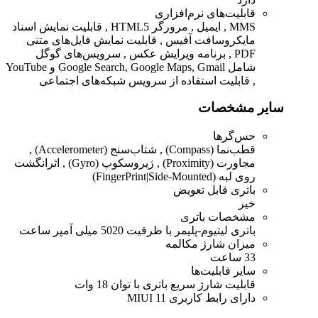
قابلیت‌های نرم‌افزاری
MMS , ایمیل , مرورگر HTML5 , قابلیت نمایش اسناد
مایکروسافت آفیس , قابلیت نمایش فایل‌های متنی
PDF , برنامه ویرایش عکس , سرویس‌های گوگل
شامل Google Search, Google Maps, Gmail و YouTube
, قابلیت استفاده از سرویس شبکه‌های اجتماعی
سایر مشخصات
حس‌گرها
قطب‌نما (Compass) , شتاب‌سنج (Accelerometer) ,
مجاورت (Proximity) , ژیروسکوپ (Gyro) , اثرانگشت
روی لبه (FingerPrint|Side-Mounted)
باتری قابل تعویض
خیر
مشخصات باتری
باتری لیتیوم-پلیمر با ظرفیت 5020 میلی آمپر ساعت
میزان شارژ مکالمه
33 ساعت
سایر قابلیت‌ها
قابلیت شارژ سریع باتری با توان 18 وات
دارای رابط کاربری MIUI 11