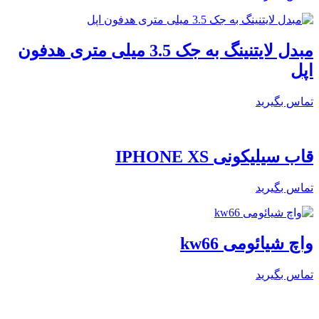
مبدل لایتنینگ به جک 3.5 میلی متری هدفون
اپل
تماس بگیرید
قاب سیلیکونی IPHONE XS
تماس بگیرید
واچ شیائومی kw66
تماس بگیرید