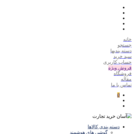
خانه
جستجو
دسته بندیها
سبد خرید
حساب کاربری
فروش ویژه
فروشگاه
مقاله
تماس با ما
0
دسته بندی کالاها
گوشی های هوشمند