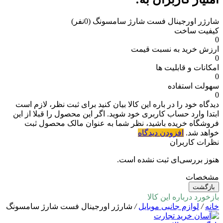
شارژر اورجینال فست شارژ سامسونگ
(0نفر)
کیفیت ساخت
0
ارزش خرید به نسبت قیمت
0
امکانات و قابلیت ها
0
سهولت استفاده
0
دیدگاه خود را در باره این کالا بیان کنید
برای ثبت نظر، لازم است
ابتدا وارد حساب کاربری خود شوید. اگر این محصول را قبلا از این
فروشگاه خریده باشید، نظر شما به عنوان مالک محصول ثبت
خواهد شد.
افزودن دیدگاه
نظرات کاربران
هنوز بررسی‌ای ثبت نشده است.
مشخصات
بازگشت
بازخورد درباره این کالا
خانه
/
لوازم جانبی موبایل
/
شارژر اورجینال فست شارژ سامسونگ