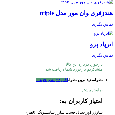
هندزفری وان مور مدل triple
تماس بگیرید
ایرپاد پرو
تماس بگیرید
بازخورد درباره این کالا
متشکریم بازخورد شما دریافت شد
نظرات
مفید ترین نظرات
افزودن نظر جدید +
نمایش بیشتر
امتیاز کاربران به:
شارژر اورجینال فست شارژ سامسونگ
(0نفر)