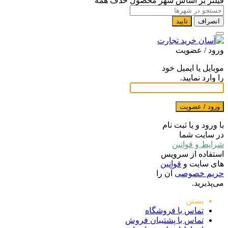
فیلتر بر اساس شهر محصول
حذف همه
انصراف
تایید
ورود / عضویت
موبایل یا ایمیل خود
را وارد نمایید.
ورود / عضویت
با ورود و یا ثبت نام
در سایت شما
شرایط و قوانین
استفاده از سرویس
های سایت و
قوانین
حریم خصوصی
آن را
می‌پذیرید.
بستن
تماس با فروشگاه
تماس با پشتیبان فروش