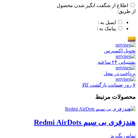
اطلاع از شگفت انگیز شدن محصول
از طریق:
ایمیل به :
پیامک به :
ثبت
تحویل اکسپرس
پشتیبانی ۲۴ ساعته
پرداخت در محل
۷ روز ضمانت بازگشت کالا
محصولات مرتبط
هندزفری بی سیم Redmi AirDots
تماس بگیرید