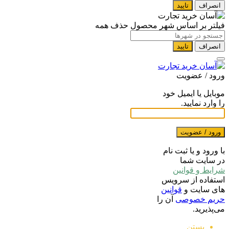
انصراف
تایید
فیلتر بر اساس شهر محصول
حذف همه
انصراف
تایید
ورود / عضویت
موبایل یا ایمیل خود
را وارد نمایید.
ورود / عضویت
با ورود و یا ثبت نام
در سایت شما
شرایط و قوانین
استفاده از سرویس
های سایت و
قوانین
حریم خصوصی
آن را
می‌پذیرید.
بستن