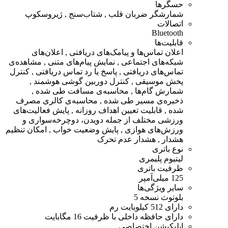
حسگرها
شمارشگر ضربان قلب , شتاب‌سنج , ژیروسکوپ
اتصالات
Bluetooth
قابلیت‌ها
اعلان تماس‌ها و پیامک‌های دریافتی , اعلان‌های
شبکه‌های اجتماعی , نمایش پیام‌های متنی , مشاهده‌ی
تماس‌های دریافتی , پاسخ یا رد تماس دریافتی , کنترل
پخش موسیقی , کنترل دوربین گوشی هوشمند ,
شمارش گام‌ها , محاسبه‌ی مسافت طی شده ,
ذخیره‌ی مسیر طی شده , محاسبه‌ی کالری مصرف
شده , قابلیت تعیین اهداف روزانه , پایش فعالیت‌های
ورزشی مختلف از جمله دویدن، دوچرخه‌سواری و
ورزش‌های هوازی , پایش وضعیت خواب , امکان تنظیم
هشدار , هشدار عدم تحرک
نوع باتری
لیتیوم پلیمری
ظرفیت باتری
125 میلی‌آمپر
سایر ویژگی‌ها
بلوتوث نسخه 5
دارای 512 کیلوبایت رم
دارای حافظه داخلی با ظرفیت 16 مگابایت
اپلیکیشن اختصاصی