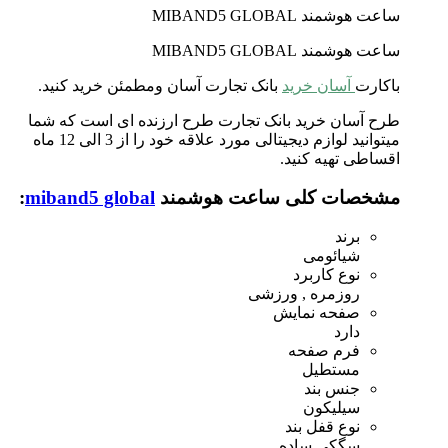
ساعت هوشمند MIBAND5 GLOBAL
ساعت هوشمند MIBAND5 GLOBAL
باکارت
آسان خرید
بانک تجارت آسان ومطمئن خرید کنید.
طرح آسان خرید بانک تجارت طرح ارزنده ای است که شما
میتوانید لوازم دیجیتالی مورد علاقه خود را از 3 الی 12 ماه
اقساطی تهیه کنید.
مشخصات کلی ساعت هوشمند
miband5 global
:
برند
شیائومی
نوع کاربرد
روزمره , ورزشی
صفحه نمایش
دارد
فرم صفحه
مستطیل
جنس بند
سیلیکون
نوع قفل بند
سگکی ساده