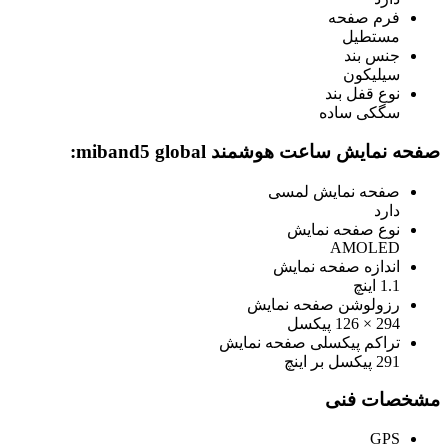
فرم صفحه
مستطیل
جنس بند
سیلیکون
نوع قفل بند
سگکی ساده
صفحه نمایش ساعت هوشمند miband5 global:
صفحه نمایش لمسی
دارد
نوع صفحه نمایش
AMOLED
اندازه صفحه نمایش
1.1 اینچ
رزولوشن صفحه نمایش
294 × 126 پیکسل
تراکم پیکسلی صفحه نمایش
291 پیکسل بر اینچ
مشخصات فنی
GPS