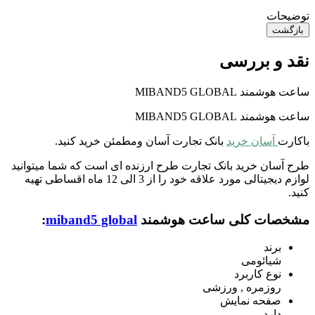
توضیحات
بازگشت
نقد و بررسی
ساعت هوشمند MIBAND5 GLOBAL
ساعت هوشمند MIBAND5 GLOBAL
باکارت
آسان خرید
بانک تجارت آسان ومطمئن خرید کنید.
طرح آسان خرید بانک تجارت طرح ارزنده ای است که شما میتوانید
لوازم دیجیتالی مورد علاقه خود را از 3 الی 12 ماه اقساطی تهیه
کنید.
مشخصات کلی ساعت هوشمند
miband5 global
:
برند
شیائومی
نوع کاربرد
روزمره , ورزشی
صفحه نمایش
دارد