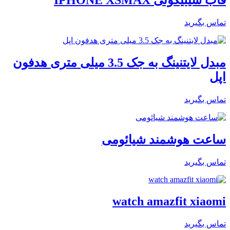
قاب سیلیکونی IPHONE XSMAX
تماس بگیرید
مبدل لایتنینگ به جک 3.5 میلی متری هدفون
اپل
تماس بگیرید
ساعت هوشمند شیائومی
تماس بگیرید
watch amazfit xiaomi
تماس بگیرید