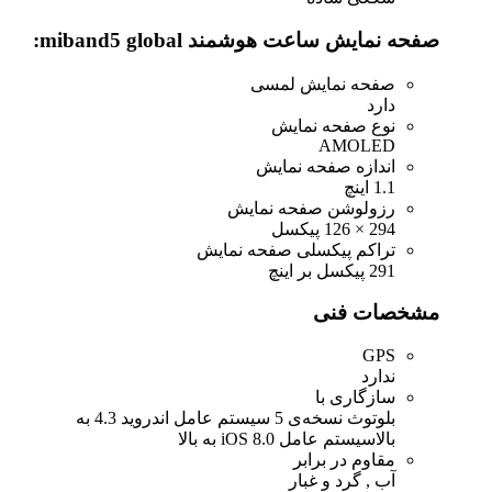
صفحه نمایش ساعت هوشمند miband5 global:
صفحه نمایش لمسی
دارد
نوع صفحه نمایش
AMOLED
اندازه صفحه نمایش
1.1 اینچ
رزولوشن صفحه نمایش
294 × 126 پیکسل
تراکم پیکسلی صفحه نمایش
291 پیکسل بر اینچ
مشخصات فنی
GPS
ندارد
سازگاری با
بلوتوث نسخه‌ی 5 سیستم عامل اندروید 4.3 به
بالاسیستم عامل iOS 8.0 به بالا
مقاوم در برابر
آب , گرد و غبار