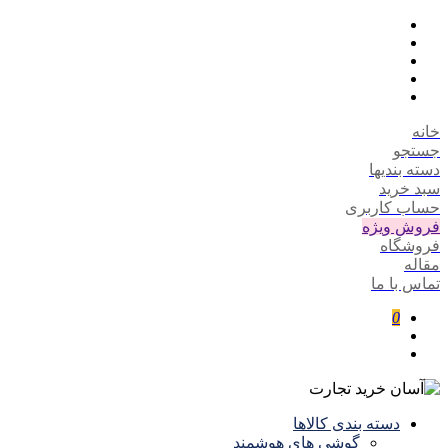
خانه
جستجو
دسته بندیها
سبد خرید
حساب کاربری
فروش ویژه
فروشگاه
مقاله
تماس با ما
0
دسته بندی کالاها
گوشی های هوشمند