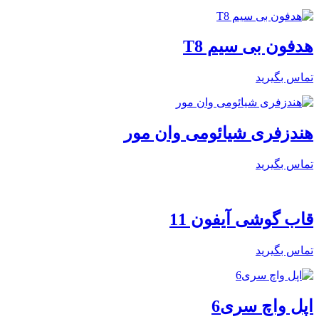
هدفون بی سیم T8
تماس بگیرید
هندزفری شیائومی وان مور
تماس بگیرید
قاب گوشی آیفون 11
تماس بگیرید
اپل واچ سری6