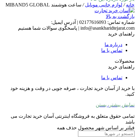
خانه
/
لوازم جانبی موبایل
/
ساعت هوشمند MIBAND5 GLOBAL
بازگشت به بالا
شماره تماس:
02177616093
|
آدرس ایمیل:
info@asankharidtejarat.com
|
پاسخگوی سوالات شما هستیم
راهنمای خرید
درباره ما
تماس با ما
محصولات
راهنمای خرید
تماس با ما
با خرید از آسان خرید تجارت ، صرفه جویی در وقت و هزینه خود
کنید.
نمایش بیشتر
- بستن
تمامی حقوق متعلق به فروشگاه اینترنتی آسان خرید تجارت می
باشد
فیلتر بر اساس شهر محصول
حذف همه