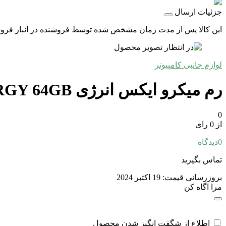
جزئیات ارسال
این کالا پس از مدت زمان مشخص شده توسط فروشنده در انبار فروشگاه
لوازم جانبی کامپیوتر
رم میکرو ایکس انرژی X-ENERGY 64GB
0
از 0 رای
0
دیدگاه
تماس بگیرید
بروزرسانی قیمت:
19 اکتبر 2024
مرا اگاه کن
اطلاع از شگفت انگیز شدن محصول