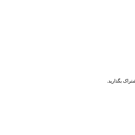
تراک بگذارید.