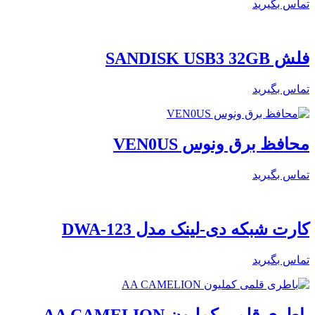
تماس بگیرید
فلش SANDISK USB3 32GB
تماس بگیرید
محافظ برق ونوس VEN0US
تماس بگیرید
کارت شبکه دی-لینک مدل DWA-123
تماس بگیرید
باطری قلمی کملیون AA CAMELION