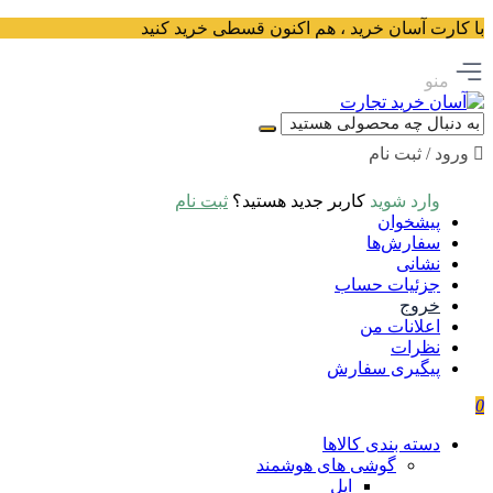
با کارت آسان خرید ، هم اکنون قسطی خرید کنید
منو
ورود / ثبت نام
وارد شوید
کاربر جدید هستید؟
ثبت نام
پیشخوان
سفارش‌ها
نشانی
جزئیات حساب
خروج
اعلانات من
نظرات
پیگیری سفارش
0
دسته بندی کالاها
گوشی های هوشمند
اپل