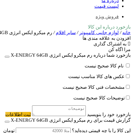
درباره ما
لیست قیمت
فروش ویژه
بازخورد درباره این کالا
خانه
/
لوازم جانبی کامپیوتر
/
سایر اقلام
/
رم میکرو ایکس انرژی X-ENERGY 64GB
افزودن به علاقه مندی ها
به اشتراک گذاری
مرا اگاه کن
بازخورد شما درباره رم میکرو ایکس انرژی X-ENERGY 64GB
نام کالا صحیح نیست
عکس های کالا مناسب نیست
مشخصات فنی کالا صحیح نیست
توضیحات کالا صحیح نیست
بازخورد خود را بنویسید
ثبت اطلاعات
گزارش قیمت برای رم میکرو ایکس انرژی X-ENERGY 64GB
این کالا را با چه قیمتی دیده‌اید؟
تومان