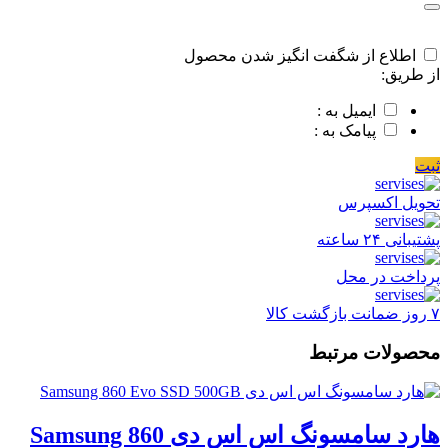
اطلاع از شگفت انگیز شدن محصول
از طریق:
ایمیل به :
پیامک به :
ثبت
تحویل اکسپرس
پشتیبانی ۲۴ ساعته
پرداخت در محل
۷ روز ضمانت بازگشت کالا
محصولات مرتبط
هارد سامسونگ اس اس دی Samsung 860