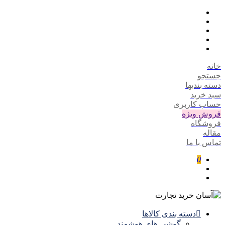
خانه
جستجو
دسته بندیها
سبد خرید
حساب کاربری
فروش ویژه
فروشگاه
مقاله
تماس با ما
0
دسته بندی کالاها
گوشی های هوشمند