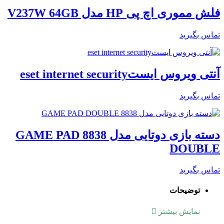
فلش مموری اچ پی HP مدل V237W 64GB
تماس بگیرید
آنتی ویروس ایستeset internet security
تماس بگیرید
دسته بازی دوتایی مدل 8838 GAME PAD
DOUBLE
تماس بگیرید
توضیحات
نمایش بیشتر