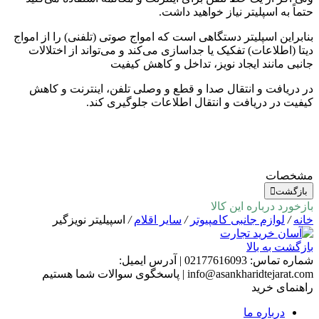
حتماً به اسپلیتر نیاز خواهید داشت.
بنابراین اسپلیتر دستگاهی است که امواج صوتی (تلفنی) را از امواج
دیتا (اطلاعات) تفکیک یا جداسازی می‌کند و می‌تواند از اختلالات
جانبی مانند ایجاد نویز، تداخل و کاهش کیفیت
در دریافت و انتقال صدا و قطع و وصلی تلفن، اینترنت و کاهش
کیفیت در دریافت و انتقال اطلاعات جلوگیری کند.
مشخصات
بازگشت
بازخورد درباره این کالا
خانه
/
لوازم جانبی کامپیوتر
/
سایر اقلام
/
اسپیلیتر نویزگیر
بازگشت به بالا
شماره تماس:
02177616093
|
آدرس ایمیل:
info@asankharidtejarat.com
|
پاسخگوی سوالات شما هستیم
راهنمای خرید
درباره ما