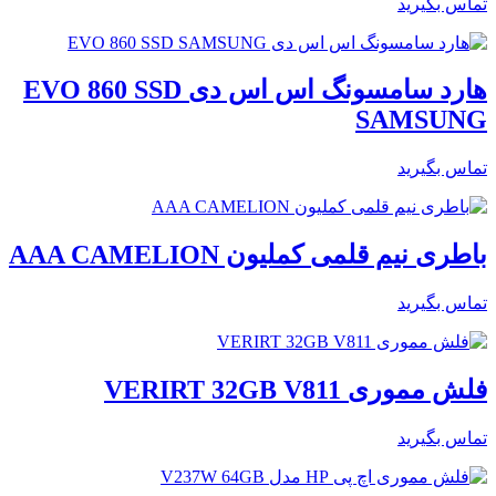
تماس بگیرید
هارد سامسونگ اس اس دی EVO 860 SSD
SAMSUNG
تماس بگیرید
باطری نیم قلمی کملیون AAA CAMELION
تماس بگیرید
فلش مموری VERIRT 32GB V811
تماس بگیرید