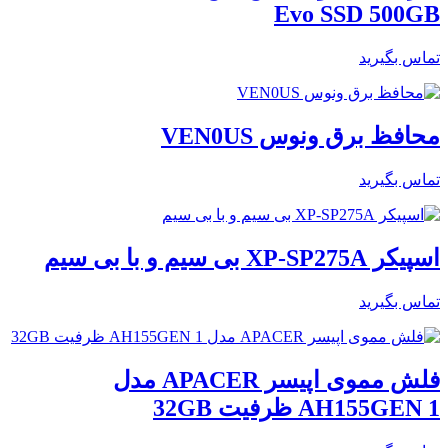
Evo SSD 500GB
تماس بگیرید
محافظ برق ونوس VEN0US
تماس بگیرید
اسپیکر XP-SP275A بی سیم و با بی سیم
تماس بگیرید
فلش مموی اپیسر APACER مدل
AH155GEN 1 ظرفیت 32GB