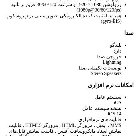
رزولوشن 1080 × 1920 و سرعت 30/60/120 فریم بر ثانیه
(1080p@30/60/120fps)
همراه با تثبیت کننده الکترونیکی تصویر مبتنی بر ژیروسکوپ
(gyro-EIS)
صدا
بلندگو
دارد
خروجی صدا
Lightning
توضیحات تکمیلی صدا
Stereo Speakers
امکانات نرم افزاری
سیستم عامل
iOS
نسخه سیستم عامل
iOS 14
قابلیت‌های نرم‌افزاری
MMS , ایمیل , مرورگر HTML , مرورگر HTML5 , قابلیت
نمایش اسناد مایکروسافت آفیس , قابلیت نمایش فایل‌های