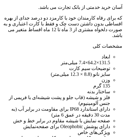
آسان خرید خدمتی از بانک تجارت می باشد.
که برای رفاه کارمندان خود با کارمزد دو درصد جدای از بهره
اقساطی بدون داشتن دست چک و فقط با کارت اعتباری و به
صورت دلخواه مشتری از 3 ماه تا 12 ماه اقساط متغیر می
باشد.
مشخصات کلی
ابعاد
131.5×64.2×7.4 میلی‌متر
توضیحات سیم کارت
سایز نانو (8.8 × 12.3 میلی‌متر)
وزن
135 گرم
ساختار بدنه
فلز و شیشه (قاب جلو و پشت شیشه‌ای با فریمی از
جنس آلومینیوم)
دارای استاندارد IP68 برای مقاومت در برابر آب (به
مدت 30 دقیقه در عمق 6 متر)
صفحه نمایش با شیشه مقاوم در برابر خط و خش
دارای پوشش Oleophobic برای صفحه‌نمایش
ویژگی‌های خاص