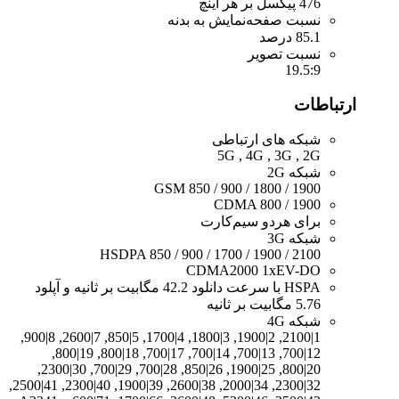
476 پیکسل بر هر اینچ
نسبت صفحه‌نمایش به بدنه
85.1 درصد
نسبت تصویر
19.5:9
ارتباطات
شبکه های ارتباطی
5G , 4G , 3G , 2G
شبکه 2G
GSM 850 / 900 / 1800 / 1900
CDMA 800 / 1900
برای هردو سیم‌کارت
شبکه 3G
HSDPA 850 / 900 / 1700 / 1900 / 2100
CDMA2000 1xEV-DO
HSPA با سرعت دانلود 42.2 مگابیت بر ثانیه و آپلود
5.76 مگابیت بر ثانیه
شبکه 4G
1|2100, 2|1900, 3|1800, 4|1700, 5|850, 7|2600, 8|900,
12|700, 13|700, 14|700, 17|700, 18|800, 19|800,
20|800, 25|1900, 26|850, 28|700, 29|700, 30|2300,
32|2300, 34|2000, 38|2600, 39|1900, 40|2300, 41|2500,