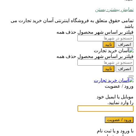
نمایش بیشتر
- بستن
تمامی حقوق متعلق به فروشگاه اینترنتی آسان خرید تجارت می
باشد
فیلتر بر اساس شهر محصول
حذف همه
انصراف
تایید
فیلتر بر اساس شهر محصول
حذف همه
انصراف
تایید
ورود / عضویت
موبایل یا ایمیل خود
را وارد نمایید.
ورود / عضویت
با ورود و یا ثبت نام