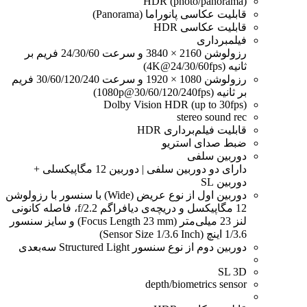
HDR (photo/panorama)
قابلیت عکاسی پانوراما (Panorama)
قابلیت عکاسی HDR
فیلمبرداری
رزولوشن 2160 × 3840 و سرعت 24/30/60 فریم بر
ثانیه (4K@24/30/60fps)
رزولوشن 1080 × 1920 و سرعت 30/60/120/240 فریم
بر ثانیه (1080p@30/60/120/240fps)
Dolby Vision HDR (up to 30fps)
stereo sound rec
قابلیت فیلم‌برداری HDR
ضبط صدای استریو
دوربین سلفی
دارای دو دوربین سلفی | دوربین 12 مگاپیکسلی +
دوربین SL
دوربین اول از نوع عریض (Wide) با سنسور با رزولوشن
12 مگاپیکسل و دریچه‌ی دیافراگم f/2.2، فاصله کانونی
لنز 23 میلی‌متر (Focus Length 23 mm) و سایز سنسور
1/3.6 اینچ (Sensor Size 1/3.6 Inch)
دوربین دوم از نوع سنسور Structured Light سه‌بعدی
SL 3D
depth/biometrics sensor