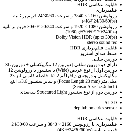
قابلیت عکاسی HDR
فیلمبرداری
رزولوشن 2160 × 3840 و سرعت 24/30/60 فریم بر ثانیه
(4K@24/30/60fps)
رزولوشن 1080 × 1920 و سرعت 30/60/120/240 فریم بر ثانیه
(1080p@30/60/120/240fps)
Dolby Vision HDR (up to 30fps)
stereo sound rec
قابلیت فیلم‌برداری HDR
ضبط صدای استریو
دوربین سلفی
دارای دو دوربین سلفی | دوربین 12 مگاپیکسلی + دوربین SL
دوربین اول از نوع عریض (Wide) با سنسور با رزولوشن 12
مگاپیکسل و دریچه‌ی دیافراگم f/2.2، فاصله کانونی لنز 23
میلی‌متر (Focus Length 23 mm) و سایز سنسور 1/3.6 اینچ
(Sensor Size 1/3.6 Inch)
دوربین دوم از نوع سنسور Structured Light سه‌بعدی
SL 3D
depth/biometrics sensor
قابلیت عکاسی HDR
فیلمبرداری با رزولوشن 2160 × 3840 و سرعت 24/30/60
فریم بر ثانیه (4K@24/30/60fps)