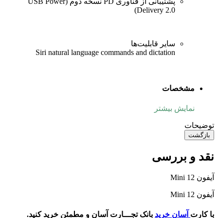
پشتیبانی از فناوری PD نسخه دوم (USB Power
Delivery 2.0)
سایر قابلیت‌ها
Siri natural language commands and dictation
مشخصات
نمایش بیشتر
توضیحات
بازگشت
نقد و بررسی
آیفون 12 Mini
آیفون 12 Mini
با کارت
آسان خرید
بانک تجـــارت آسان و مطمئن خرید کنید.