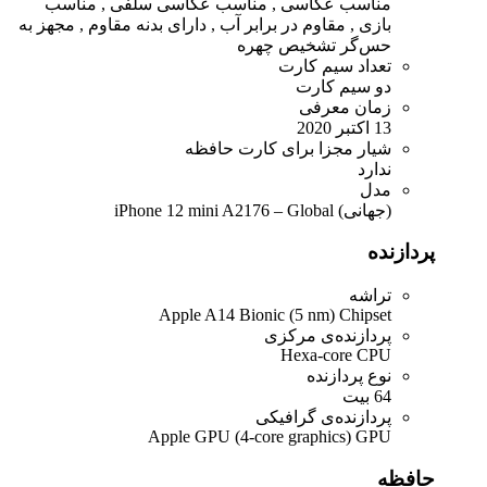
مناسب عکاسی , مناسب عکاسی سلفی , مناسب
بازی , مقاوم در برابر آب , دارای بدنه مقاوم , مجهز به
حس‌گر تشخیص چهره
تعداد سیم کارت
دو سیم کارت
زمان معرفی
13 اکتبر 2020
شیار مجزا برای کارت حافظه
ندارد
مدل
(جهانی) iPhone 12 mini A2176 – Global
پردازنده
تراشه
Apple A14 Bionic (5 nm) Chipset
پردازنده‌ی مرکزی
Hexa-core CPU
نوع پردازنده
64 بیت
پردازنده‌ی گرافیکی
Apple GPU (4-core graphics) GPU
حافظه