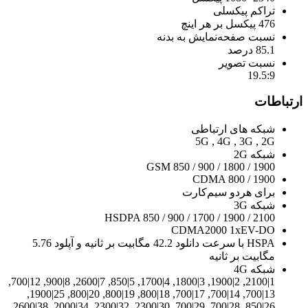
تراکم پیکسلی
476 پیکسل بر هر اینچ
نسبت صفحه‌نمایش به بدنه
85.1 درصد
نسبت تصویر
19.5:9
ارتباطات
شبکه های ارتباطی
5G , 4G , 3G , 2G
شبکه 2G
GSM 850 / 900 / 1800 / 1900
CDMA 800 / 1900
برای هردو سیم‌کارت
شبکه 3G
HSDPA 850 / 900 / 1700 / 1900 / 2100
CDMA2000 1xEV-DO
HSPA با سرعت دانلود 42.2 مگابیت بر ثانیه و آپلود 5.76
مگابیت بر ثانیه
شبکه 4G
1|2100, 2|1900, 3|1800, 4|1700, 5|850, 7|2600, 8|900, 12|700,
13|700, 14|700, 17|700, 18|800, 19|800, 20|800, 25|1900,
26|850, 28|700, 29|700, 30|2300, 32|2300, 34|2000, 38|2600,