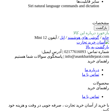
سایر قابلیت‌ها
Siri natural language commands and dictation
مشخصات
بازگشت
بازخورد درباره این کالا
خانه
/
گوشی های هوشمند
/
اپل
/
آیفون 12 Mini
بازگشت به بالا
شماره تماس:
02177616093
|
آدرس ایمیل:
info@asankharidtejarat.com
|
پاسخگوی سوالات شما هستیم
راهنمای خرید
درباره ما
تماس با ما
محصولات
راهنمای خرید
تماس با ما
با خرید از آسان خرید تجارت ، صرفه جویی در وقت و هزینه خود
کنید.