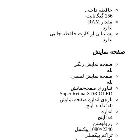
حافظه داخلی
256 گیگابایت
مقدار RAM
ندارد
پشتیبانی از کارت حافظه جانبی
ندارد
صفحه نمایش
صفحه نمایش رنگی
بله
صفحه نمایش لمسی
بله
فناوری صفحه‌نمایش
Super Retina XDR OLED
بازه‌ی اندازه صفحه نمایش
5.0 تا 5.5 اینچ
اندازه
5.4 اینچ
رزولوشن
2340×1080 پیکسل
تراکم پیکسلی