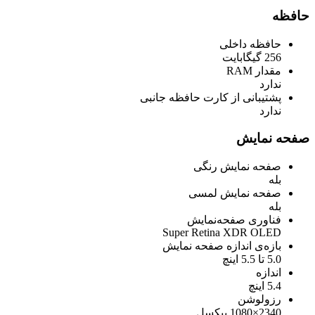
حافظه
حافظه داخلی
256 گیگابایت
مقدار RAM
ندارد
پشتیبانی از کارت حافظه جانبی
ندارد
صفحه نمایش
صفحه نمایش رنگی
بله
صفحه نمایش لمسی
بله
فناوری صفحه‌نمایش
Super Retina XDR OLED
بازه‌ی اندازه صفحه نمایش
5.0 تا 5.5 اینچ
اندازه
5.4 اینچ
رزولوشن
2340×1080 پیکسل