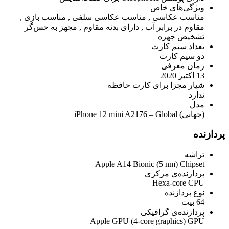
ویژگی‌های خاص
مناسب عکاسی , مناسب عکاسی سلفی , مناسب بازی ,
مقاوم در برابر آب , دارای بدنه مقاوم , مجهز به حس‌گر
تشخیص چهره
تعداد سیم کارت
دو سیم کارت
زمان معرفی
13 اکتبر 2020
شیار مجزا برای کارت حافظه
ندارد
مدل
(جهانی) iPhone 12 mini A2176 – Global
پردازنده
تراشه
Apple A14 Bionic (5 nm) Chipset
پردازنده‌ی مرکزی
Hexa-core CPU
نوع پردازنده
64 بیت
پردازنده‌ی گرافیکی
Apple GPU (4-core graphics) GPU