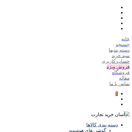
خانه
جستجو
دسته بندیها
سبد خرید
حساب کاربری
فروش ویژه
فروشگاه
مقاله
تماس با ما
0
دسته بندی کالاها
گوشی های هوشمند