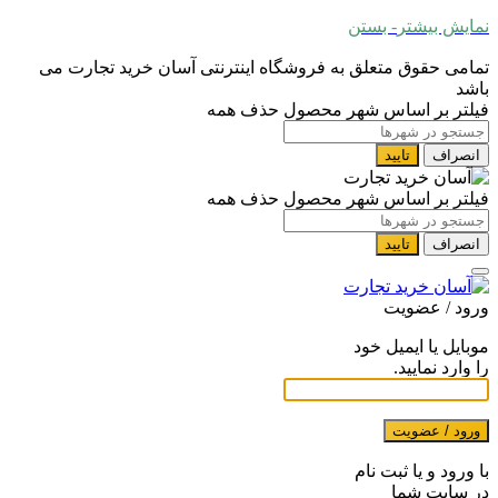
نمایش بیشتر
- بستن
تمامی حقوق متعلق به فروشگاه اینترنتی آسان خرید تجارت می
باشد
فیلتر بر اساس شهر محصول
حذف همه
انصراف
تایید
فیلتر بر اساس شهر محصول
حذف همه
انصراف
تایید
ورود / عضویت
موبایل یا ایمیل خود
را وارد نمایید.
ورود / عضویت
با ورود و یا ثبت نام
در سایت شما