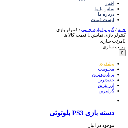
اخبار
تماس با ما
درباره ما
لیست قیمت
خانه
/
گیم و لوازم جانبی
/
کنترلر بازی
کنترلر بازی
نمایش
1
قیمت کالا ها
مرتب سازی
مرتب سازی
پیشفرض
محبوبیت
پربازدیدترین
جدیدترین
ارزانترین
گرانترین
دسته بازی PS3 بلوتوثی
موجود در انبار