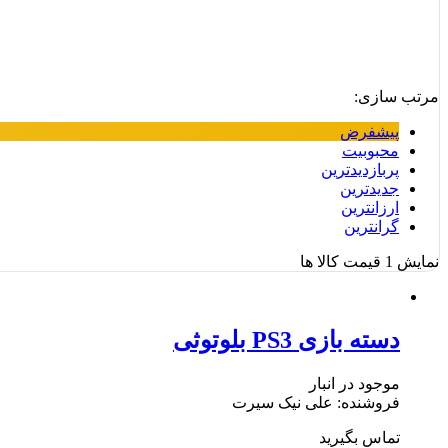
مرتب سازی:
پیشفرض
محبوبیت
پربازدیدترین
جدیدترین
ارزانترین
گرانترین
نمایش
1
قیمت کالا ها
دسته بازی PS3 بلوتوثی
موجود در انبار
فروشنده: علی نیک سیرت
تماس بگیرید