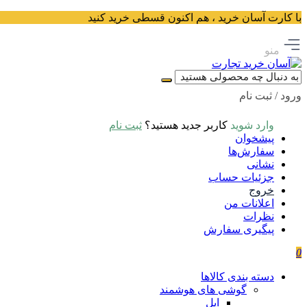
با کارت آسان خرید ، هم اکنون قسطی خرید کنید
منو
ورود / ثبت نام
وارد شوید
کاربر جدید هستید؟
ثبت نام
پیشخوان
سفارش‌ها
نشانی
جزئیات حساب
خروج
اعلانات من
نظرات
پیگیری سفارش
0
دسته بندی کالاها
گوشی های هوشمند
اپل