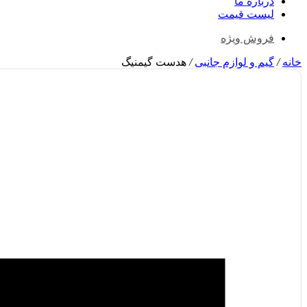
درباره ما
لیست قیمت
فروش ویژه
خانه
/
گیم و لوازم جانبی
/
هدست گیمنیگ