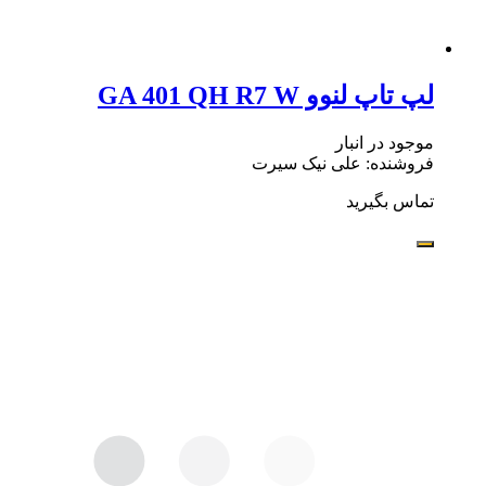
لپ تاپ لنوو GA 401 QH R7 W
موجود در انبار
فروشنده: علی نیک سیرت
تماس بگیرید