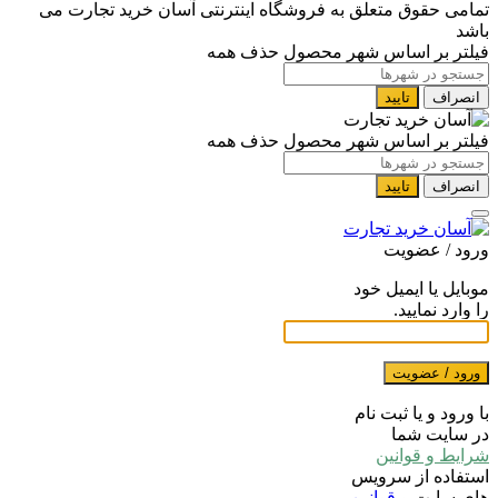
تمامی حقوق متعلق به فروشگاه اینترنتی آسان خرید تجارت می
باشد
فیلتر بر اساس شهر محصول
حذف همه
انصراف
تایید
فیلتر بر اساس شهر محصول
حذف همه
انصراف
تایید
ورود / عضویت
موبایل یا ایمیل خود
را وارد نمایید.
ورود / عضویت
با ورود و یا ثبت نام
در سایت شما
شرایط و قوانین
استفاده از سرویس
های سایت و
قوانین