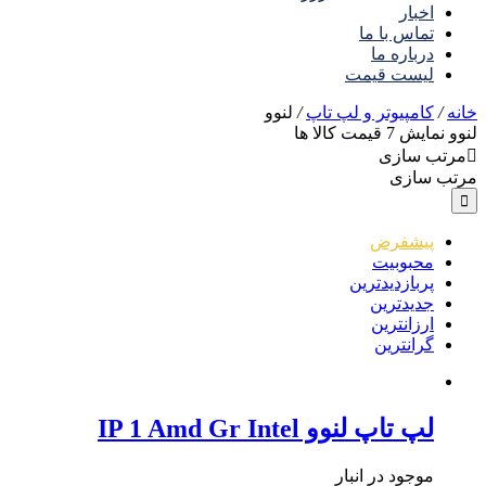
اخبار
تماس با ما
درباره ما
لیست قیمت
خانه
/
کامپیوتر و لپ تاپ
/
لنوو
لنوو
نمایش
7
قیمت کالا ها
مرتب سازی
مرتب سازی
پیشفرض
محبوبیت
پربازدیدترین
جدیدترین
ارزانترین
گرانترین
لپ تاپ لنوو IP 1 Amd Gr Intel
موجود در انبار