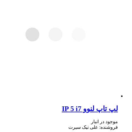
لپ تاپ لنوو IP 5 i7
موجود در انبار
فروشنده: علی نیک سیرت