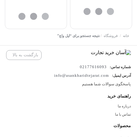
خانه
/
فروشگاه
/
نتیجه جستجو برای “اپل واچ”
بازگشت به بالا
02177616093
شماره تماس:
info@asankharidtejarat.com
آدرس ایمیل:
پاسخگوی سوالات شما هستیم
راهنمای خرید
درباره ما
تماس با ما
محصولات