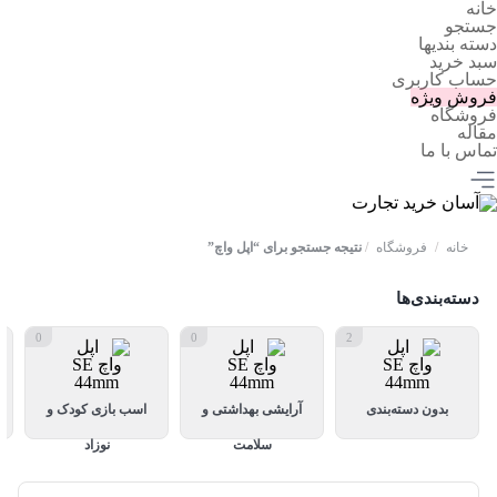
خانه
جستجو
دسته بندیها
سبد خرید
حساب کاربری
فروش ویژه
فروشگاه
مقاله
تماس با ما
خانه
/
فروشگاه
/
نتیجه جستجو برای “اپل واچ”
دسته‌بندی‌ها
0
0
2
بدون دسته‌بندی
آرایشی بهداشتی و
اسب بازی کودک و
سلامت
نوزاد